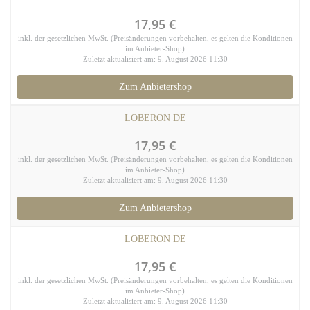
17,95 €
inkl. der gesetzlichen MwSt. (Preisänderungen vorbehalten, es gelten die Konditionen
im Anbieter-Shop)
Zuletzt aktualisiert am: 9. August 2026 11:30
Zum Anbietershop
LOBERON DE
17,95 €
inkl. der gesetzlichen MwSt. (Preisänderungen vorbehalten, es gelten die Konditionen
im Anbieter-Shop)
Zuletzt aktualisiert am: 9. August 2026 11:30
Zum Anbietershop
LOBERON DE
17,95 €
inkl. der gesetzlichen MwSt. (Preisänderungen vorbehalten, es gelten die Konditionen
im Anbieter-Shop)
Zuletzt aktualisiert am: 9. August 2026 11:30