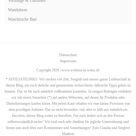
Vorhänge & Gardinen
Wanduhren
Waschtische Bad
Datenschutz
Impressum
Copyright 2026 | www.wohnen-in-weiss.de
* AFFILIATELINKS: Wir stecken viel Zeit, Sorgfalt und unsere ganze Leidenschaft in
diesen Blog, um euch ehrliche und genauestens recherchierte, hilfreiche Tipps geben zu
können. Das ist für euch natürlich vollkommen kostenlos. In einigen Beiträgen verlinken
wir mit einem Sternchen (*) auf andere Webseiten, auf denen ihr Produkte oder
Dienstleistungen kaufen könnt. Mit jedem Kauf erhalten wir eine kleine Provision von
dem jeweiligen Anbieter. Das ist nicht besonders viel, aber es hilft uns natürlich ein
bisschen, diesen Blog weiter zu betreiben. Für euch ändert sich an den Preisen
selbstverständlich nichts! Wir sind euch sehr dankbar für jegliche Unterstützung und
freuen uns auch über eure Kommentare und Anmerkungen! Eure Claudia und Siegbert
Mattheis