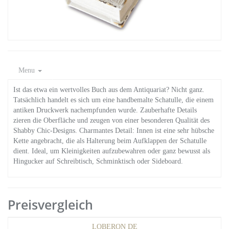
Menu
Ist das etwa ein wertvolles Buch aus dem Antiquariat? Nicht ganz.
Tatsächlich handelt es sich um eine handbemalte Schatulle, die einem
antiken Druckwerk nachempfunden wurde. Zauberhafte Details
zieren die Oberfläche und zeugen von einer besonderen Qualität des
Shabby Chic-Designs. Charmantes Detail: Innen ist eine sehr hübsche
Kette angebracht, die als Halterung beim Aufklappen der Schatulle
dient. Ideal, um Kleinigkeiten aufzubewahren oder ganz bewusst als
Hingucker auf Schreibtisch, Schminktisch oder Sideboard.
Preisvergleich
LOBERON DE