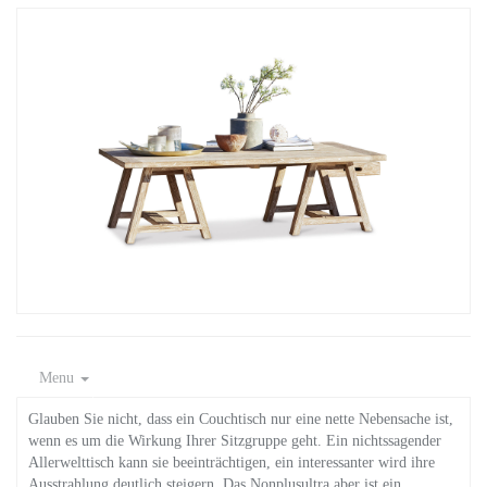
Menu
Glauben Sie nicht, dass ein Couchtisch nur eine nette Nebensache ist,
wenn es um die Wirkung Ihrer Sitzgruppe geht. Ein nichtssagender
Allerwelttisch kann sie beeinträchtigen, ein interessanter wird ihre
Ausstrahlung deutlich steigern. Das Nonplusultra aber ist ein