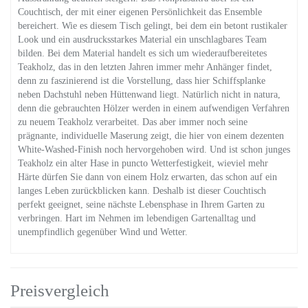
Couchtisch, der mit einer eigenen Persönlichkeit das Ensemble
bereichert. Wie es diesem Tisch gelingt, bei dem ein betont rustikaler
Look und ein ausdrucksstarkes Material ein unschlagbares Team
bilden. Bei dem Material handelt es sich um wiederaufbereitetes
Teakholz, das in den letzten Jahren immer mehr Anhänger findet,
denn zu faszinierend ist die Vorstellung, dass hier Schiffsplanke
neben Dachstuhl neben Hüttenwand liegt. Natürlich nicht in natura,
denn die gebrauchten Hölzer werden in einem aufwendigen Verfahren
zu neuem Teakholz verarbeitet. Das aber immer noch seine
prägnante, individuelle Maserung zeigt, die hier von einem dezenten
White-Washed-Finish noch hervorgehoben wird. Und ist schon junges
Teakholz ein alter Hase in puncto Wetterfestigkeit, wieviel mehr
Härte dürfen Sie dann von einem Holz erwarten, das schon auf ein
langes Leben zurückblicken kann. Deshalb ist dieser Couchtisch
perfekt geeignet, seine nächste Lebensphase in Ihrem Garten zu
verbringen. Hart im Nehmen im lebendigen Gartenalltag und
unempfindlich gegenüber Wind und Wetter.
Preisvergleich