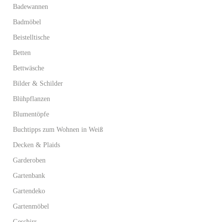
Badewannen
Badmöbel
Beistelltische
Betten
Bettwäsche
Bilder & Schilder
Blühpflanzen
Blumentöpfe
Buchtipps zum Wohnen in Weiß
Decken & Plaids
Garderoben
Gartenbank
Gartendeko
Gartenmöbel
Geschirr