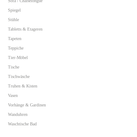
Sofa / Chaiselongue
Spiegel
Stühle
Tabletts & Etageren
Tapeten
Teppiche
Tier-Möbel
Tische
Tischwäsche
Truhen & Kisten
Vasen
Vorhänge & Gardinen
Wanduhren
Waschtische Bad