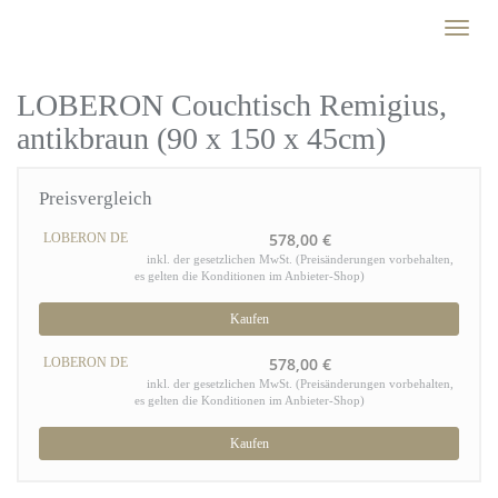
Skip
Toggl
to
naviga
main
content
LOBERON Couchtisch Remigius,
antikbraun (90 x 150 x 45cm)
Preisvergleich
578,00 €
LOBERON DE
inkl. der gesetzlichen MwSt. (Preisänderungen vorbehalten,
es gelten die Konditionen im Anbieter-Shop)
Kaufen
578,00 €
LOBERON DE
inkl. der gesetzlichen MwSt. (Preisänderungen vorbehalten,
es gelten die Konditionen im Anbieter-Shop)
Kaufen