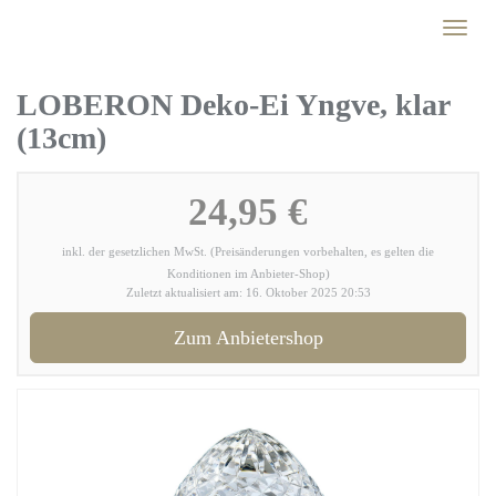
Skip
Toggl
to
naviga
main
content
LOBERON Deko-Ei Yngve, klar
(13cm)
24,95 €
inkl. der gesetzlichen MwSt. (Preisänderungen vorbehalten, es gelten die
Konditionen im Anbieter-Shop)
Zuletzt aktualisiert am: 16. Oktober 2025 20:53
Zum Anbietershop