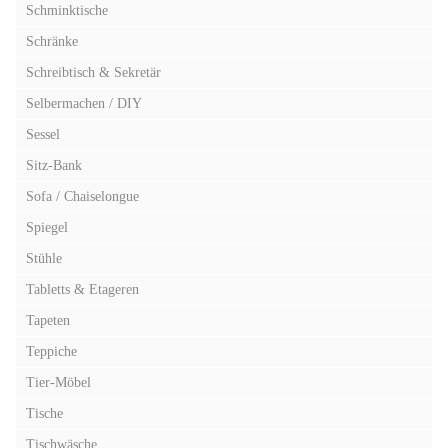
Schminktische
Schränke
Schreibtisch & Sekretär
Selbermachen / DIY
Sessel
Sitz-Bank
Sofa / Chaiselongue
Spiegel
Stühle
Tabletts & Etageren
Tapeten
Teppiche
Tier-Möbel
Tische
Tischwäsche