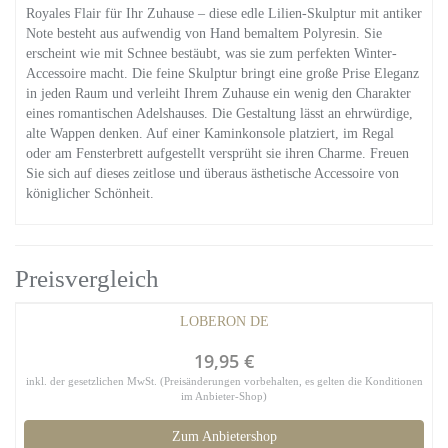
Royales Flair für Ihr Zuhause – diese edle Lilien-Skulptur mit antiker
Note besteht aus aufwendig von Hand bemaltem Polyresin. Sie
erscheint wie mit Schnee bestäubt, was sie zum perfekten Winter-
Accessoire macht. Die feine Skulptur bringt eine große Prise Eleganz
in jeden Raum und verleiht Ihrem Zuhause ein wenig den Charakter
eines romantischen Adelshauses. Die Gestaltung lässt an ehrwürdige,
alte Wappen denken. Auf einer Kaminkonsole platziert, im Regal
oder am Fensterbrett aufgestellt versprüht sie ihren Charme. Freuen
Sie sich auf dieses zeitlose und überaus ästhetische Accessoire von
königlicher Schönheit.
Preisvergleich
LOBERON DE
19,95 €
inkl. der gesetzlichen MwSt. (Preisänderungen vorbehalten, es gelten die Konditionen
im Anbieter-Shop)
Zum Anbietershop