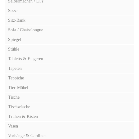
Selbermachen / DIY
Sessel
Sitz-Bank
Sofa / Chaiselongue
Spiegel
Stühle
Tabletts & Etageren
Tapeten
Teppiche
Tier-Möbel
Tische
Tischwäsche
Truhen & Kisten
Vasen
Vorhänge & Gardinen