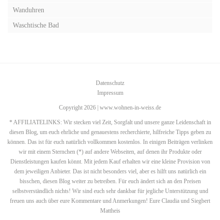
Wanduhren
Waschtische Bad
Datenschutz
Impressum
Copyright 2026 | www.wohnen-in-weiss.de
* AFFILIATELINKS: Wir stecken viel Zeit, Sorgfalt und unsere ganze Leidenschaft in
diesen Blog, um euch ehrliche und genauestens recherchierte, hilfreiche Tipps geben zu
können. Das ist für euch natürlich vollkommen kostenlos. In einigen Beiträgen verlinken
wir mit einem Sternchen (*) auf andere Webseiten, auf denen ihr Produkte oder
Dienstleistungen kaufen könnt. Mit jedem Kauf erhalten wir eine kleine Provision von
dem jeweiligen Anbieter. Das ist nicht besonders viel, aber es hilft uns natürlich ein
bisschen, diesen Blog weiter zu betreiben. Für euch ändert sich an den Preisen
selbstverständlich nichts! Wir sind euch sehr dankbar für jegliche Unterstützung und
freuen uns auch über eure Kommentare und Anmerkungen! Eure Claudia und Siegbert
Mattheis