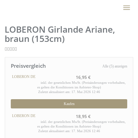
Skip
Toggl
to
naviga
main
content
LOBERON Girlande Ariane,
braun (153cm)
Preisvergleich
Alle (5) anzeigen
16,95 €
LOBERON DE
inkl. der gesetzlichen MwSt. (Preisänderungen vorbehalten,
es gelten die Konditionen im Anbieter-Shop)
Zuletzt aktualisiert am: 17. Mai 2026 12:46
Kaufen
18,95 €
LOBERON DE
inkl. der gesetzlichen MwSt. (Preisänderungen vorbehalten,
es gelten die Konditionen im Anbieter-Shop)
Zuletzt aktualisiert am: 17. Mai 2026 12:46