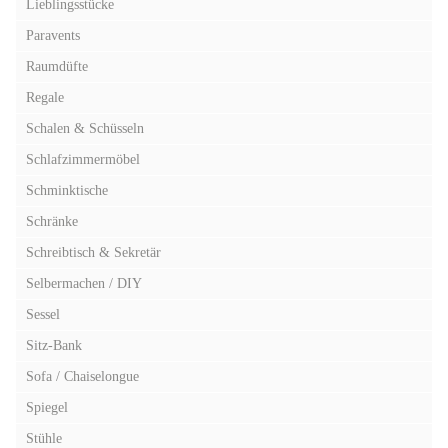
Lieblingsstücke
Paravents
Raumdüfte
Regale
Schalen & Schüsseln
Schlafzimmermöbel
Schminktische
Schränke
Schreibtisch & Sekretär
Selbermachen / DIY
Sessel
Sitz-Bank
Sofa / Chaiselongue
Spiegel
Stühle