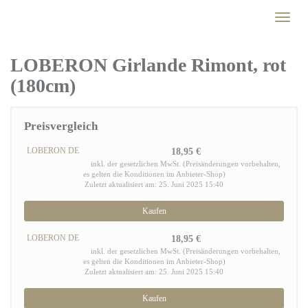
Skip
Toggl
to
naviga
main
content
LOBERON Girlande Rimont, rot
(180cm)
Preisvergleich
LOBERON DE
18,95 €
inkl. der gesetzlichen MwSt. (Preisänderungen vorbehalten,
es gelten die Konditionen im Anbieter-Shop)
Zuletzt aktualisiert am: 25. Juni 2025 15:40
Kaufen
LOBERON DE
18,95 €
inkl. der gesetzlichen MwSt. (Preisänderungen vorbehalten,
es gelten die Konditionen im Anbieter-Shop)
Zuletzt aktualisiert am: 25. Juni 2025 15:40
Kaufen