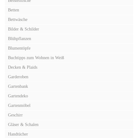
Beistelltische
Betten
Bettwäsche
Bilder & Schilder
Blühpflanzen
Blumentöpfe
Buchtipps zum Wohnen in Weiß
Decken & Plaids
Garderoben
Gartenbank
Gartendeko
Gartenmöbel
Geschirr
Gläser & Schalen
Handtücher