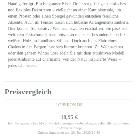
Hand gefertigt. Ein biegsamer Eisen-Draht sorgt für ganz einfaches
und flexibles Dekorieren – vielleicht an einer Kaminkonsole, um
einen Pfosten oder einen Spiegel gewunden entstehen feierliche
Akzente. Auch im Fenster lassen sich hübsche Arrangements zaubern.
Hier können Sie kreative Weihnachtswelten erschaffen. Sie passt sich
weiterem Festschmuck harmonisch an und sieht besonders hübsch zu
weißem Holz im Landhaus-Stil aus. Doch auch das Flair eines
Chalets in den Bergen lässt sich hiermit kreieren. Zu Weihnachten
oder den ganzen Winter über adeln Sie mit dem attraktiven Modell
jedes Ambiente auf charmante, von der Natur inspirierte Weise –
jedes Jahr wieder.
Preisvergleich
LOBERON DE
18,95 €
inkl. der gesetzlichen MwSt. (Preisänderungen vorbehalten, es gelten die Konditionen
im Anbieter-Shop)
Zuletzt aktualisiert am: 25. Juni 2025 15:40