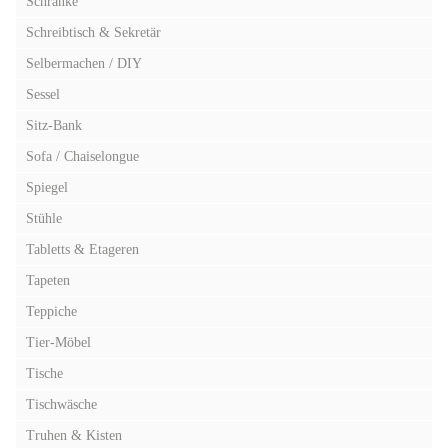
Schränke
Schreibtisch & Sekretär
Selbermachen / DIY
Sessel
Sitz-Bank
Sofa / Chaiselongue
Spiegel
Stühle
Tabletts & Etageren
Tapeten
Teppiche
Tier-Möbel
Tische
Tischwäsche
Truhen & Kisten