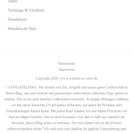
Vasen
Vorhänge & Gardinen
Wanduhren
Waschtische Bad
Datenschutz
Impressum
Copyright 2026 | www.wohnen-in-weiss.de
* AFFILIATELINKS: Wir stecken viel Zeit, Sorgfalt und unsere ganze Leidenschaft in
diesen Blog, um euch ehrliche und genauestens recherchierte, hilfreiche Tipps geben zu
können. Das ist für euch natürlich vollkommen kostenlos. In einigen Beiträgen verlinken
wir mit einem Sternchen (*) auf andere Webseiten, auf denen ihr Produkte oder
Dienstleistungen kaufen könnt. Mit jedem Kauf erhalten wir eine kleine Provision von
dem jeweiligen Anbieter. Das ist nicht besonders viel, aber es hilft uns natürlich ein
bisschen, diesen Blog weiter zu betreiben. Für euch ändert sich an den Preisen
selbstverständlich nichts! Wir sind euch sehr dankbar für jegliche Unterstützung und