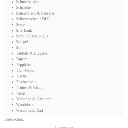
Schminktische
Schränke
Schreibtisch & Sekretär
Selbermachen / DIY
Sessel
Sitz-Bank
Sofa / Chaiselongue
Spiegel
Stühle
Tabletts & Etageren
Tapeten
Teppiche
Tier-Möbel
Tische
Tischwäsche
Truhen & Kisten
Vasen
Vorhänge & Gardinen
Wanduhren
Waschtische Bad
Datenschutz
Impressum