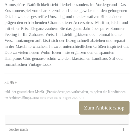
Atmosphäre. Natürlichkeit steht hierbei besonders im Vordergrund: Das
Zusammenspiel von charaktervollem Leinengewebe und den gelungenen
Details wie der gestreifte Umschlag und die dekorativen Bindebänder
prägen den erfrischenden Charme dieser Accessoires. Maritim, leicht und
mit einer Prise Eleganz zaubern Sie das ganze Jahr über pures Sommer-
Feeling in Ihr Zuhause. Weist Ihr Lieblingskissen doch einmal kleine
Verschmutzungen auf, lässt sich der Bezug schnell abziehen und separat
in der Maschine waschen. In zwei unterschiedlichen Größen inspiriert das
Duo zu vielen neuen Wohn-Ideen – sie ergänzen den entspannten
Hamptons-Chic genauso schön wie den klassischen Landhaus-Stil oder
romantischen Vintage-Look.
34,95 €
inkl. der gesetzlichen MwSt. (Preisänderungen vorbehalten, es gelten die Konditionen
im Anbieter-Shop)
Zuletzt aktualisiert am: 9. August 2026 5:16
Zum Anbietershop