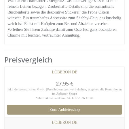
Was für ein charmanter Ostergruß! Das hochwertige Kissen ist mit
reinem Leinen bezogen. Zauberhafte Details sind die romantische
Rüschenborte sowie die dekorative Stickerei, die Frohe Ostern
wünscht. Ein traumhaftes Accessoire zum Shabby-Chic, das kuschelig
weich ist. Es ist mit Knöpfen zum Be- und Abziehen versehen.
Verleihen Sie Ihrem Zuhause damit zum Osterfest ganz besonderen
Charme mit leichter, verträumter Anmutung.
Preisvergleich
LOBERON DE
27,95 €
inkl. der gesetzlichen MwSt. (Preisänderungen vorbehalten, es gelten die Konditionen
im Anbieter-Shop)
Zuletzt aktualisiert am: 24. Juni 2026 15:46
Zum Anbietershop
LOBERON DE