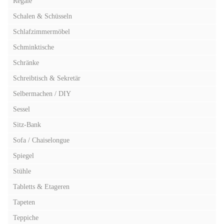
Regale
Schalen & Schüsseln
Schlafzimmermöbel
Schminktische
Schränke
Schreibtisch & Sekretär
Selbermachen / DIY
Sessel
Sitz-Bank
Sofa / Chaiselongue
Spiegel
Stühle
Tabletts & Etageren
Tapeten
Teppiche