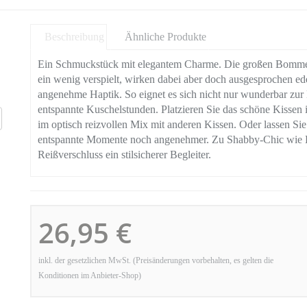
Beschreibung
Ähnliche Produkte
Ein Schmuckstück mit elegantem Charme. Die großen Bommel
ein wenig verspielt, wirken dabei aber doch ausgesprochen ede
angenehme Haptik. So eignet es sich nicht nur wunderbar zur D
entspannte Kuschelstunden. Platzieren Sie das schöne Kissen im
im optisch reizvollen Mix mit anderen Kissen. Oder lassen Sie
entspannte Momente noch angenehmer. Zu Shabby-Chic wie Lan
Reißverschluss ein stilsicherer Begleiter.
26,95 €
inkl. der gesetzlichen MwSt. (Preisänderungen vorbehalten, es gelten die
Konditionen im Anbieter-Shop)