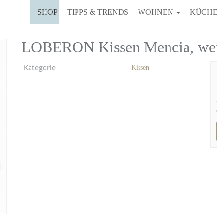
SHOP
TIPPS & TRENDS
WOHNEN
KÜCH
LOBERON Kissen Mencia, wei
Kategorie
Kissen