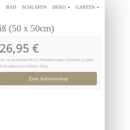
E
BAD
SCHLAFEN
DEKO
GARTEN
ß (50 x 50cm)
26,95 €
inkl. der gesetzlichen MwSt. (Preisänderungen vorbehalten, es gelten
die Konditionen im Anbieter-Shop)
Zum Anbietershop