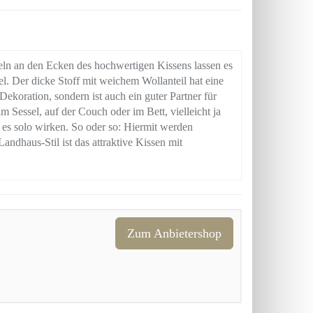
n an den Ecken des hochwertigen Kissens lassen es
l. Der dicke Stoff mit weichem Wollanteil hat eine
ekoration, sondern ist auch ein guter Partner für
 Sessel, auf der Couch oder im Bett, vielleicht ja
 es solo wirken. So oder so: Hiermit werden
dhaus-Stil ist das attraktive Kissen mit
Zum Anbietershop