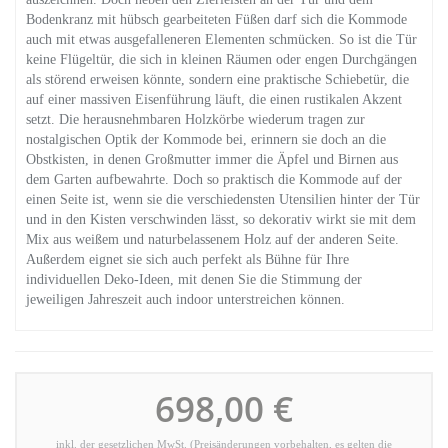
Bodenkranz mit hübsch gearbeiteten Füßen darf sich die Kommode
auch mit etwas ausgefalleneren Elementen schmücken. So ist die Tür
keine Flügeltür, die sich in kleinen Räumen oder engen Durchgängen
als störend erweisen könnte, sondern eine praktische Schiebetür, die
auf einer massiven Eisenführung läuft, die einen rustikalen Akzent
setzt. Die herausnehmbaren Holzkörbe wiederum tragen zur
nostalgischen Optik der Kommode bei, erinnern sie doch an die
Obstkisten, in denen Großmutter immer die Äpfel und Birnen aus
dem Garten aufbewahrte. Doch so praktisch die Kommode auf der
einen Seite ist, wenn sie die verschiedensten Utensilien hinter der Tür
und in den Kisten verschwinden lässt, so dekorativ wirkt sie mit dem
Mix aus weißem und naturbelassenem Holz auf der anderen Seite.
Außerdem eignet sie sich auch perfekt als Bühne für Ihre
individuellen Deko-Ideen, mit denen Sie die Stimmung der
jeweiligen Jahreszeit auch indoor unterstreichen können.
698,00 €
inkl. der gesetzlichen MwSt. (Preisänderungen vorbehalten, es gelten die