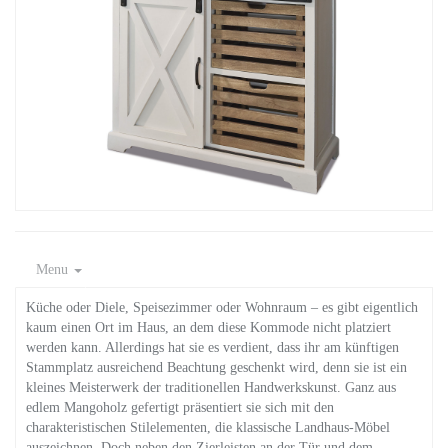
Menu
Küche oder Diele, Speisezimmer oder Wohnraum – es gibt eigentlich
kaum einen Ort im Haus, an dem diese Kommode nicht platziert
werden kann. Allerdings hat sie es verdient, dass ihr am künftigen
Stammplatz ausreichend Beachtung geschenkt wird, denn sie ist ein
kleines Meisterwerk der traditionellen Handwerkskunst. Ganz aus
edlem Mangoholz gefertigt präsentiert sie sich mit den
charakteristischen Stilelementen, die klassische Landhaus-Möbel
auszeichnen. Doch neben den Zierleisten an der Tür und dem