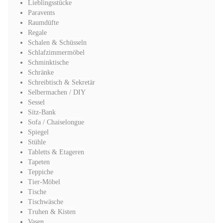
Lieblingsstücke
Paravents
Raumdüfte
Regale
Schalen & Schüsseln
Schlafzimmermöbel
Schminktische
Schränke
Schreibtisch & Sekretär
Selbermachen / DIY
Sessel
Sitz-Bank
Sofa / Chaiselongue
Spiegel
Stühle
Tabletts & Etageren
Tapeten
Teppiche
Tier-Möbel
Tische
Tischwäsche
Truhen & Kisten
Vasen