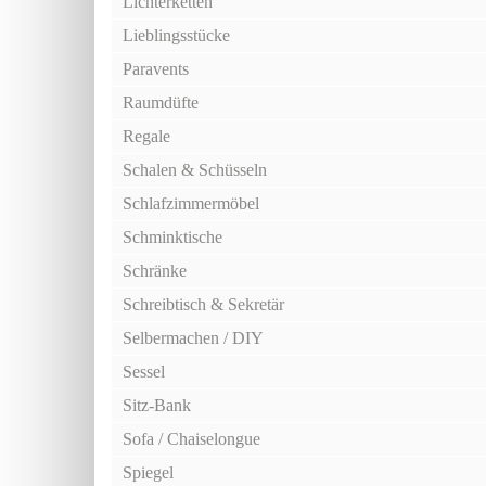
Lichterketten
Lieblingsstücke
Paravents
Raumdüfte
Regale
Schalen & Schüsseln
Schlafzimmermöbel
Schminktische
Schränke
Schreibtisch & Sekretär
Selbermachen / DIY
Sessel
Sitz-Bank
Sofa / Chaiselongue
Spiegel