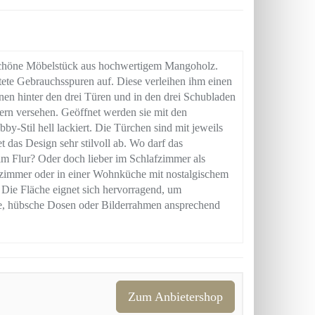
schöne Möbelstück aus hochwertigem Mangoholz.
eitete Gebrauchsspuren auf. Diese verleihen ihm einen
en hinter den drei Türen und in den drei Schubladen
ern versehen. Geöffnet werden sie mit den
by-Stil hell lackiert. Die Türchen sind mit jeweils
t das Design sehr stilvoll ab. Wo darf das
im Flur? Oder doch lieber im Schlafzimmer als
zimmer oder in einer Wohnküche mit nostalgischem
. Die Fläche eignet sich hervorragend, um
e, hübsche Dosen oder Bilderrahmen ansprechend
Zum Anbietershop