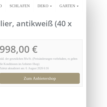
D
SCHLAFEN
DEKO
GARTEN
r, antikweiß (40 x
998,00 €
inkl. der gesetzlichen MwSt. (Preisänderungen vorbehalten, es gelten
die Konditionen im Anbieter-Shop)
Zuletzt aktualisiert am: 6. August 2026 6:16
Zum Anbietershop