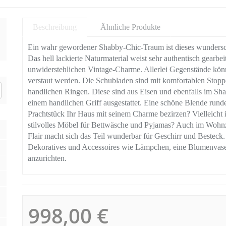
Beschreibung
Ähnliche Produkte
Ein wahr gewordener Shabby-Chic-Traum ist dieses wunder
Das hell lackierte Naturmaterial weist sehr authentisch gearb
unwiderstehlichen Vintage-Charme. Allerlei Gegenstände könn
verstaut werden. Die Schubladen sind mit komfortablen Stopp
handlichen Ringen. Diese sind aus Eisen und ebenfalls im Shab
einem handlichen Griff ausgestattet. Eine schöne Blende runde
Prachtstück Ihr Haus mit seinem Charme bezirzen? Vielleicht 
stilvolles Möbel für Bettwäsche und Pyjamas? Auch im Wohn
Flair macht sich das Teil wunderbar für Geschirr und Besteck
Dekoratives und Accessoires wie Lämpchen, eine Blumenvas
anzurichten.
998,00 €