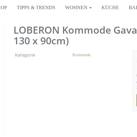
HOP
TIPPS & TRENDS
WOHNEN
KÜCHE
BA
LOBERON Kommode Gavalie
130 x 90cm)
Kategorie
Kommode