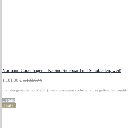
Normann Copenhagen – Kabino Sideboard mit Schubladen, weiß
1.181,00 €
1.183,00 €
inkl. der gesetzlichen MwSt. (Preisänderungen vorbehalten, es gelten die Kondit
Details
Kaufen