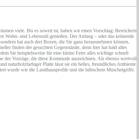
men viele. Bis es soweit ist, haben wir einen Vorschlag: Bereichern
nten Wohn- und Lebensstil genießen. Der Anfang – oder das krönende
 sondern hat auch drei Boxen, die Sie ganz herausnehmen können,
eller finden der gesuchten Gegenstände, denn hier hat bald alles
em Sie beispielsweise für eine kleine Feier alles wichtige schnell
 eine der Vorzüge, die diese Kommode auszeichnen. Als ebenso wertvoll
 naturholzfarbiger Platte lässt sie ein helles, freundliches Ambiente
ziert wurde wie die Landhausprofile und die hübschem Muschelgriffe.