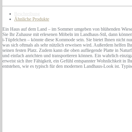
Beschreibung
Ähnliche Produkte
Ein Haus auf dem Land – im Sommer umgeben von blühenden Wiesen, im
Sie Ihr Zuhause mit erlesenen Möbeln im Landhaus-Stil, dann können
i-Tüpfelchen – könnte diese Kommode sein. Sie bietet Ihnen nicht n
was sich oftmals als sehr nützlich erweisen wird. Außerdem helfen I
seinen festen Platz. Zudem kann die oben aufliegende Platte in Naturf
und einfach anrichten und transportieren können. Ein wahrlich einzig
erweist sich ihre Fähigkeit, ein Gefühl entspannter Wohnlichkeit in 
entstehen, wie es typisch für den modernen Landhaus-Look ist. Typis