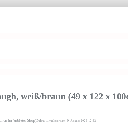
h, weiß/braun (49 x 122 x 100
ionen im Anbieter-Shop)
Zuletzt aktualisiert am: 9. August 2026 12:42