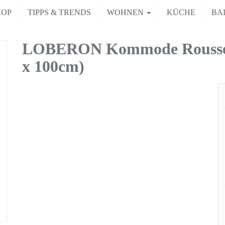
HOP
TIPPS & TRENDS
WOHNEN
KÜCHE
BA
LOBERON Kommode Rousseau
x 100cm)