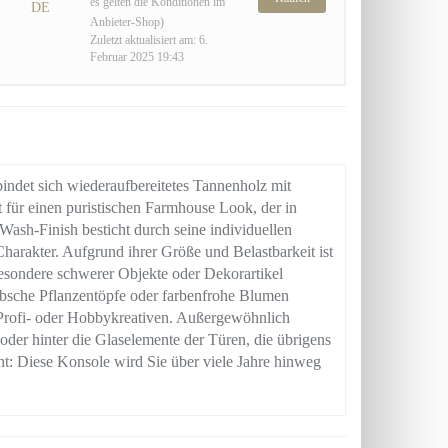
es gelten die Konditionen im
DE
Anbieter-Shop)
Zuletzt aktualisiert am: 6.
Februar 2025 19:43
bindet sich wiederaufbereitetes Tannenholz mit
 für einen puristischen Farmhouse Look, der in
sh-Finish besticht durch seine individuellen
rakter. Aufgrund ihrer Größe und Belastbarkeit ist
sondere schwerer Objekte oder Dekorartikel
 hübsche Pflanzentöpfe oder farbenfrohe Blumen
Profi- oder Hobbykreativen. Außergewöhnlich
oder hinter die Glaselemente der Türen, die übrigens
ht: Diese Konsole wird Sie über viele Jahre hinweg