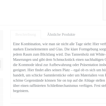
Beschreibung
Ähnliche Produkte
Eine Kombination, wie man sie nicht alle Tage sieht: Hier ver
starken Eisenelementen und Glas. Die klare Formgebung sorgt
jedem Raum zum Blickfang wird. Das Tannenholz mit White-Wa
Maserungen und gibt dem Schmuckstück einen nachhaltigen Cha
die Kommode ideal zur Aufbewahrung oder Präsentation insbe
geeignet. Hier findet alles seinen Platz – egal ob es sich um
handelt, um schicke Sammlerstücke oder um Materialien von 
schöne Gegenstände können Sie on top auf die Ablage stellen 
über einen raffinierten Schließmechanismus verfügen. Fest ste
begeistern.