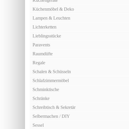
Küchengeräte
Küchenmöbel & Deko
Lampen & Leuchten
Lichterketten
Lieblingsstücke
Paravents
Raumdüfte
Regale
Schalen & Schüsseln
Schlafzimmermöbel
Schminktische
Schränke
Schreibtisch & Sekretär
Selbermachen / DIY
Sessel