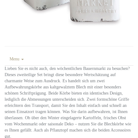
Menu
Lieben Sie es nicht auch, den wöchentlichen Bauernmarkt zu besuchen?
Dieses zweiteilige Set bringt diese besondere Wertschätzung auf
charmante Weise zum Ausdruck. Es handelt sich um zwei
Aufbewahrungskörbe aus kaltgewalztem Blech mit einer besonders
schönen Schriftprägung. Beide Körbe bieten ein identisches Design,
lediglich die Abmessungen unterscheiden sich. Zwei formschöne Griffe
erleichtern den Transport, damit Sie den Inhalt einfach und schnell an
seinen Einsatzort tragen können. Was Sie darin aufbewahren, ist Ihnen
überlassen. Ob über den Winter eingelagerte Kartoffeln, frisches Obst
vom Wochenmarkt oder saisonale Deko – nutzen Sie die Blechkörbe wie
es Ihnen gefällt. Auch als Pflanztopf machen sich die beiden Accessoires
gut.