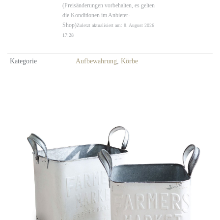
(Preisänderungen vorbehalten, es gelten
die Konditionen im Anbieter-
Shop)
Zuletzt aktualisiert am: 8. August 2026
17:28
Kategorie
Aufbewahrung
,
Körbe