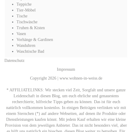
Teppiche
Tier-Möbel
Tische
Tischwäsche
Truhen & Kisten
Vasen
Vorhänge & Gardinen
Wanduhren
Waschtische Bad
Datenschutz
Impressum
Copyright 2026 | www.wohnen-in-weiss.de
* AFFILIATELINKS: Wir stecken viel Zeit, Sorgfalt und unsere ganze
Leidenschaft in diesen Blog, um euch ehrliche und genauestens
recherchierte, hilfreiche Tipps geben zu können. Das ist für euch
natürlich vollkommen kostenlos. In einigen Beiträgen verlinken wir mit
einem Sternchen (*) auf andere Webseiten, auf denen ihr Produkte oder
Dienstleistungen kaufen könnt. Mit jedem Kauf erhalten wir eine kleine
Provision von dem jeweiligen Anbieter. Das ist nicht besonders viel, aber
es hilft uns natürlich ein bisschen, diesen Blog weiter zu betreiben. Für