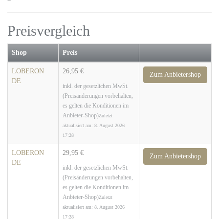
Preisvergleich
Shop
Preis
LOBERON
26,95 €
Zum Anbietershop
DE
inkl. der gesetzlichen MwSt.
(Preisänderungen vorbehalten,
es gelten die Konditionen im
Anbieter-Shop)
Zuletzt
aktualisiert am: 8. August 2026
17:28
LOBERON
29,95 €
Zum Anbietershop
DE
inkl. der gesetzlichen MwSt.
(Preisänderungen vorbehalten,
es gelten die Konditionen im
Anbieter-Shop)
Zuletzt
aktualisiert am: 8. August 2026
17:28