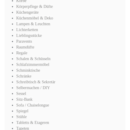
Körbe
Körperpflege & Düfte
Küchengeräte
Küchenmöbel & Deko
Lampen & Leuchten
Lichterketten
Lieblingsstücke
Paravents
Raumdüfte
Regale
Schalen & Schüsseln
Schlafzimmermöbel
Schminktische
Schränke
Schreibtisch & Sekretär
Selbermachen / DIY
Sessel
Sitz-Bank
Sofa / Chaiselongue
Spiegel
Stühle
Tabletts & Etageren
Tapeten