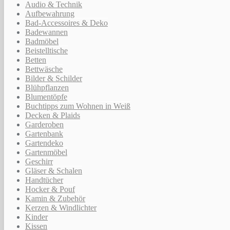
Audio & Technik
Aufbewahrung
Bad-Accessoires & Deko
Badewannen
Badmöbel
Beistelltische
Betten
Bettwäsche
Bilder & Schilder
Blühpflanzen
Blumentöpfe
Buchtipps zum Wohnen in Weiß
Decken & Plaids
Garderoben
Gartenbank
Gartendeko
Gartenmöbel
Geschirr
Gläser & Schalen
Handtücher
Hocker & Pouf
Kamin & Zubehör
Kerzen & Windlichter
Kinder
Kissen