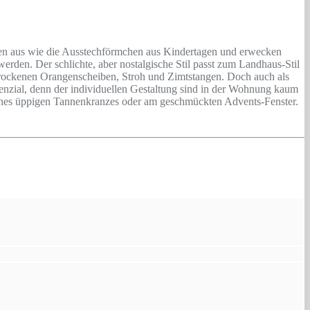
hen aus wie die Ausstechförmchen aus Kindertagen und erwecken
rden. Der schlichte, aber nostalgische Stil passt zum Landhaus-Stil
trockenen Orangenscheiben, Stroh und Zimtstangen. Doch auch als
Potenzial, denn der individuellen Gestaltung sind in der Wohnung kaum
 eines üppigen Tannenkranzes oder am geschmückten Advents-Fenster.