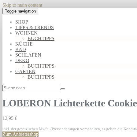
Skip to main content
Toggle navigation
SHOP
TIPPS & TRENDS
WOHNEN
BUCHTIPPS
KÜCHE
BAD
SCHLAFEN
DEKO
BUCHTIPPS
GARTEN
BUCHTIPPS
LOBERON Lichterkette Cookie, s
12,95 €
inkl. der gesetzlichen MwSt. (Preisänderungen vorbehalten, es gelten die Kondit
Zum Anbietershop