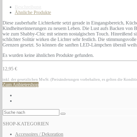
Beschreibung
Ähnliche Produkte
Diese zauberhafte Lichterkette setzt gerade in Eingangsbereich, K
Kindheitserinnerungen zu neuem Leben. Die Lust aufs Backen von Butt
wie zum Shabby-Chic mit seinem nostalgischen Touch. Hinreißend sin
schlichter Solitär wirken die Lichter sehr festlich. Die stimmungsvol
Grenzen gesetzt. So können die sanften LED-Lämpchen überall weihna
Es wurden keine ähnlichen Produkte gefunden.
12,95 €
inkl. der gesetzlichen MwSt. (Preisänderungen vorbehalten, es gelten die Kondit
Zum Anbietershop
SHOP-KATEGORIEN
Accessoires / Dekoration