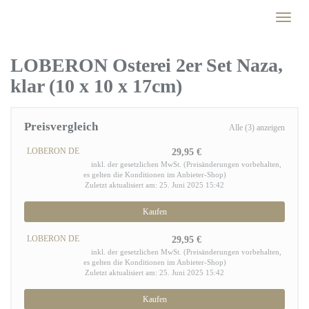
Skip
Toggl
to
naviga
main
content
LOBERON Osterei 2er Set Naza,
klar (10 x 10 x 17cm)
Preisvergleich
Alle (3) anzeigen
LOBERON DE
29,95 €
inkl. der gesetzlichen MwSt. (Preisänderungen vorbehalten,
es gelten die Konditionen im Anbieter-Shop)
Zuletzt aktualisiert am: 25. Juni 2025 15:42
Kaufen
LOBERON DE
29,95 €
inkl. der gesetzlichen MwSt. (Preisänderungen vorbehalten,
es gelten die Konditionen im Anbieter-Shop)
Zuletzt aktualisiert am: 25. Juni 2025 15:42
Kaufen