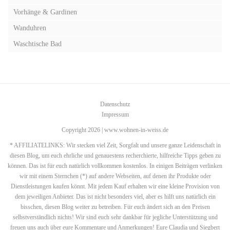
Vorhänge & Gardinen
Wanduhren
Waschtische Bad
Datenschutz
Impressum
Copyright 2026 | www.wohnen-in-weiss.de
* AFFILIATELINKS: Wir stecken viel Zeit, Sorgfalt und unsere ganze Leidenschaft in
diesen Blog, um euch ehrliche und genauestens recherchierte, hilfreiche Tipps geben zu
können. Das ist für euch natürlich vollkommen kostenlos. In einigen Beiträgen verlinken
wir mit einem Sternchen (*) auf andere Webseiten, auf denen ihr Produkte oder
Dienstleistungen kaufen könnt. Mit jedem Kauf erhalten wir eine kleine Provision von
dem jeweiligen Anbieter. Das ist nicht besonders viel, aber es hilft uns natürlich ein
bisschen, diesen Blog weiter zu betreiben. Für euch ändert sich an den Preisen
selbstverständlich nichts! Wir sind euch sehr dankbar für jegliche Unterstützung und
freuen uns auch über eure Kommentare und Anmerkungen! Eure Claudia und Siegbert