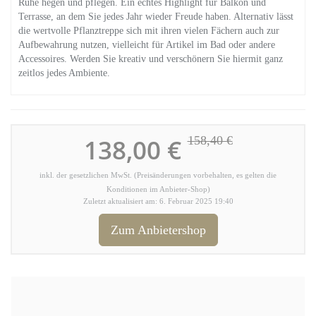
Ruhe hegen und pflegen. Ein echtes Highlight für Balkon und
Terrasse, an dem Sie jedes Jahr wieder Freude haben. Alternativ lässt
die wertvolle Pflanztreppe sich mit ihren vielen Fächern auch zur
Aufbewahrung nutzen, vielleicht für Artikel im Bad oder andere
Accessoires. Werden Sie kreativ und verschönern Sie hiermit ganz
zeitlos jedes Ambiente.
138,00 €
158,40 €
inkl. der gesetzlichen MwSt. (Preisänderungen vorbehalten, es gelten die
Konditionen im Anbieter-Shop)
Zuletzt aktualisiert am: 6. Februar 2025 19:40
Zum Anbietershop