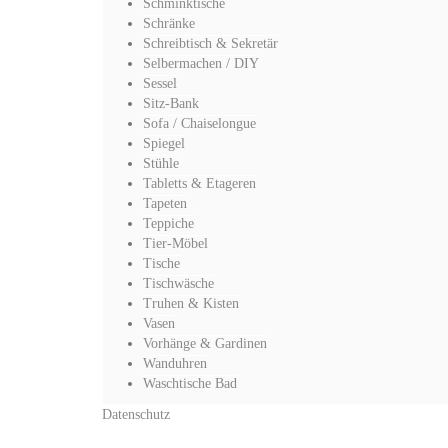
Schminktische
Schränke
Schreibtisch & Sekretär
Selbermachen / DIY
Sessel
Sitz-Bank
Sofa / Chaiselongue
Spiegel
Stühle
Tabletts & Etageren
Tapeten
Teppiche
Tier-Möbel
Tische
Tischwäsche
Truhen & Kisten
Vasen
Vorhänge & Gardinen
Wanduhren
Waschtische Bad
Datenschutz