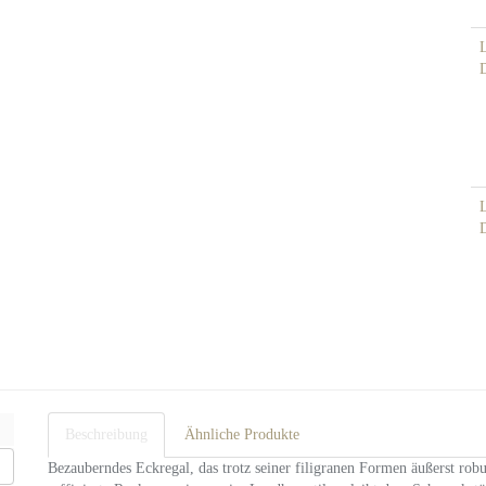
Beschreibung
Ähnliche Produkte
Bezauberndes Eckregal, das trotz seiner filigranen Formen äußerst robus