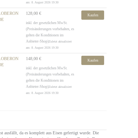
am: 8. August 2026 19:30
LOBERON
128,00 €
Kaufen
DE
inkl. der gesetzlichen MwSt.
(Preisänderungen vorbehalten, es
gelten die Konditionen im
Anbieter-Shop)
Zuletzt aktualisiert
am: 8. August 2026 19:30
LOBERON
148,00 €
Kaufen
DE
inkl. der gesetzlichen MwSt.
(Preisänderungen vorbehalten, es
gelten die Konditionen im
Anbieter-Shop)
Zuletzt aktualisiert
am: 8. August 2026 19:30
t ausfällt, da es komplett aus Eisen gefertigt wurde. Die