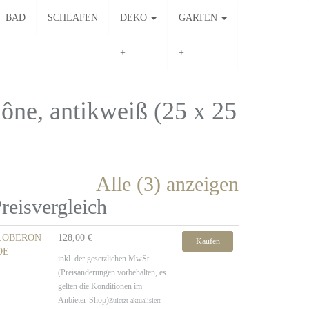
BAD
SCHLAFEN
DEKO
GARTEN
e, antikweiß (25 x 25
Alle (3) anzeigen
reisvergleich
LOBERON
128,00 €
Kaufen
DE
inkl. der gesetzlichen MwSt.
(Preisänderungen vorbehalten, es
gelten die Konditionen im
Anbieter-Shop)
Zuletzt aktualisiert