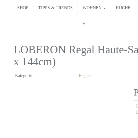
SHOP
TIPPS & TRENDS
WOHNEN
KÜCHE
LOBERON Regal Haute-Saôn
x 144cm)
Kategorie
Regale
P