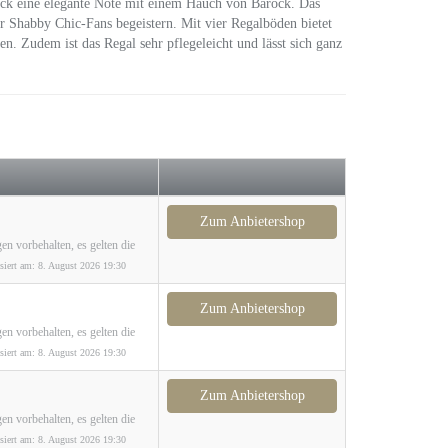
ück eine elegante Note mit einem Hauch von Barock. Das
ur Shabby Chic-Fans begeistern. Mit vier Regalböden bietet
n. Zudem ist das Regal sehr pflegeleicht und lässt sich ganz
Zum Anbietershop
en vorbehalten, es gelten die
isiert am: 8. August 2026 19:30
Zum Anbietershop
en vorbehalten, es gelten die
isiert am: 8. August 2026 19:30
Zum Anbietershop
en vorbehalten, es gelten die
isiert am: 8. August 2026 19:30