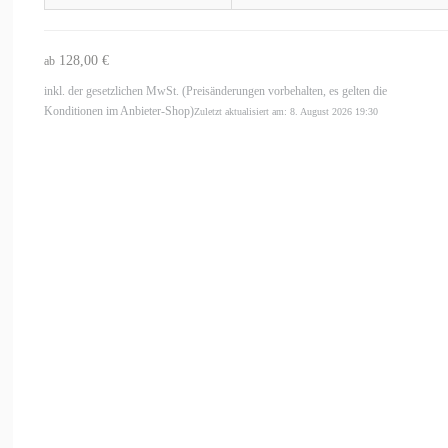
128,00 €
ab
inkl. der gesetzlichen MwSt. (Preisänderungen vorbehalten, es gelten die
Konditionen im Anbieter-Shop)
Zuletzt aktualisiert am: 8. August 2026 19:30