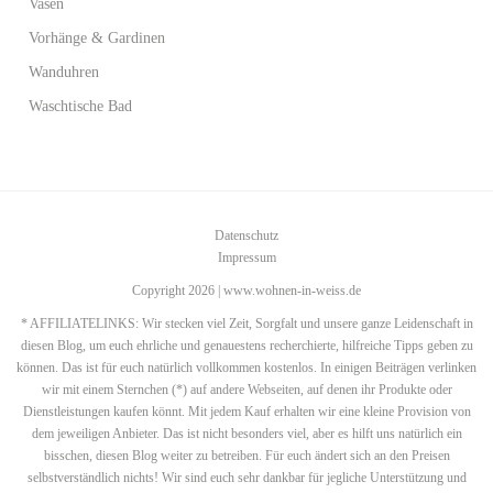
Vasen
Vorhänge & Gardinen
Wanduhren
Waschtische Bad
Datenschutz
Impressum
Copyright 2026 | www.wohnen-in-weiss.de
* AFFILIATELINKS: Wir stecken viel Zeit, Sorgfalt und unsere ganze Leidenschaft in
diesen Blog, um euch ehrliche und genauestens recherchierte, hilfreiche Tipps geben zu
können. Das ist für euch natürlich vollkommen kostenlos. In einigen Beiträgen verlinken
wir mit einem Sternchen (*) auf andere Webseiten, auf denen ihr Produkte oder
Dienstleistungen kaufen könnt. Mit jedem Kauf erhalten wir eine kleine Provision von
dem jeweiligen Anbieter. Das ist nicht besonders viel, aber es hilft uns natürlich ein
bisschen, diesen Blog weiter zu betreiben. Für euch ändert sich an den Preisen
selbstverständlich nichts! Wir sind euch sehr dankbar für jegliche Unterstützung und