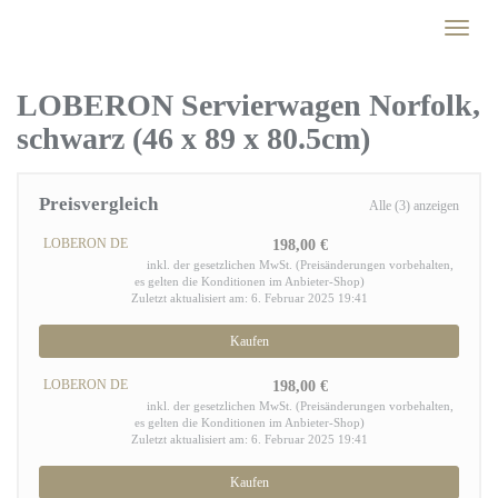
Skip
Toggl
to
naviga
main
content
LOBERON Servierwagen Norfolk,
schwarz (46 x 89 x 80.5cm)
Preisvergleich
Alle (3) anzeigen
LOBERON DE
198,00 €
inkl. der gesetzlichen MwSt. (Preisänderungen vorbehalten,
es gelten die Konditionen im Anbieter-Shop)
Zuletzt aktualisiert am: 6. Februar 2025 19:41
Kaufen
LOBERON DE
198,00 €
inkl. der gesetzlichen MwSt. (Preisänderungen vorbehalten,
es gelten die Konditionen im Anbieter-Shop)
Zuletzt aktualisiert am: 6. Februar 2025 19:41
Kaufen