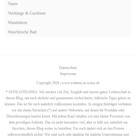
Vasen
Vorhänge & Gardinen
Wanduhren
Waschtische Bad
Datenschutz
Impressum
Copyright 2026 | www.wohnen-in-weiss.de
* AFFILIATELINKS: Wir stecken viel Zeit, Sorgfalt und unsere ganze Leidenschaft in
diesen Blog, um euch ehrliche und genauestens recherchierte, hilfreiche Tipps geben zu
können. Das ist für euch natürlich vollkommen kostenlos. In einigen Beiträgen verlinken
wir mit einem Sternchen (*) auf andere Webseiten, auf denen ihr Produkte oder
Dienstleistungen kaufen könnt. Mit jedem Kauf erhalten wir eine kleine Provision von
dem jeweiligen Anbieter. Das ist nicht besonders viel, aber es hilft uns natürlich ein
bisschen, diesen Blog weiter zu betreiben. Für euch ändert sich an den Preisen
selbstverständlich nichts! Wir sind euch sehr dankbar für jegliche Unterstützung und