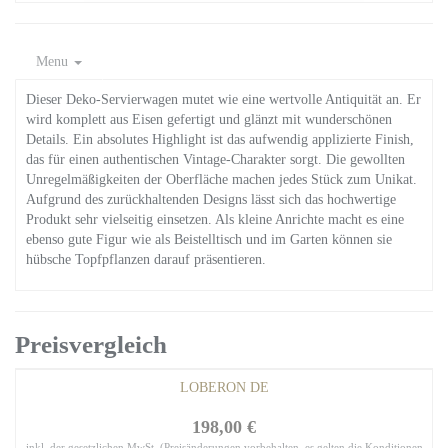
Menu
Dieser Deko-Servierwagen mutet wie eine wertvolle Antiquität an. Er
wird komplett aus Eisen gefertigt und glänzt mit wunderschönen
Details. Ein absolutes Highlight ist das aufwendig applizierte Finish,
das für einen authentischen Vintage-Charakter sorgt. Die gewollten
Unregelmäßigkeiten der Oberfläche machen jedes Stück zum Unikat.
Aufgrund des zurückhaltenden Designs lässt sich das hochwertige
Produkt sehr vielseitig einsetzen. Als kleine Anrichte macht es eine
ebenso gute Figur wie als Beistelltisch und im Garten können sie
hübsche Topfpflanzen darauf präsentieren.
Preisvergleich
LOBERON DE
198,00 €
inkl. der gesetzlichen MwSt. (Preisänderungen vorbehalten, es gelten die Konditionen