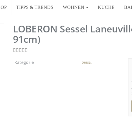
HOP
TIPPS & TRENDS
WOHNEN
KÜCHE
BA
LOBERON Sessel Laneuville
91cm)
Kategorie
Sessel