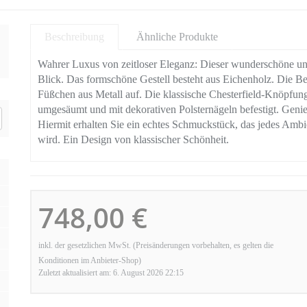
Beschreibung
Ähnliche Produkte
Wahrer Luxus von zeitloser Eleganz: Dieser wunderschöne und
Blick. Das formschöne Gestell besteht aus Eichenholz. Die B
Füßchen aus Metall auf. Die klassische Chesterfield-Knöpfung 
umgesäumt und mit dekorativen Polsternägeln befestigt. Geni
Hiermit erhalten Sie ein echtes Schmuckstück, das jedes Ambi
wird. Ein Design von klassischer Schönheit.
748,00 €
inkl. der gesetzlichen MwSt. (Preisänderungen vorbehalten, es gelten die
Konditionen im Anbieter-Shop)
Zuletzt aktualisiert am: 6. August 2026 22:15