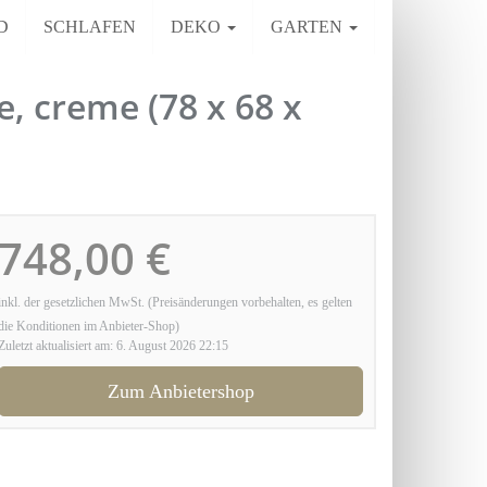
D
SCHLAFEN
DEKO
GARTEN
, creme (78 x 68 x
748,00 €
inkl. der gesetzlichen MwSt. (Preisänderungen vorbehalten, es gelten
die Konditionen im Anbieter-Shop)
Zuletzt aktualisiert am: 6. August 2026 22:15
Zum Anbietershop