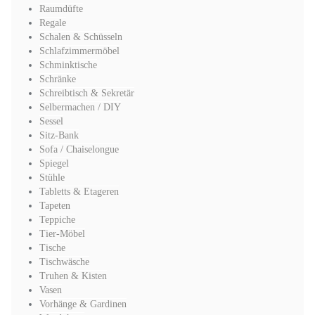
Raumdüfte
Regale
Schalen & Schüsseln
Schlafzimmermöbel
Schminktische
Schränke
Schreibtisch & Sekretär
Selbermachen / DIY
Sessel
Sitz-Bank
Sofa / Chaiselongue
Spiegel
Stühle
Tabletts & Etageren
Tapeten
Teppiche
Tier-Möbel
Tische
Tischwäsche
Truhen & Kisten
Vasen
Vorhänge & Gardinen