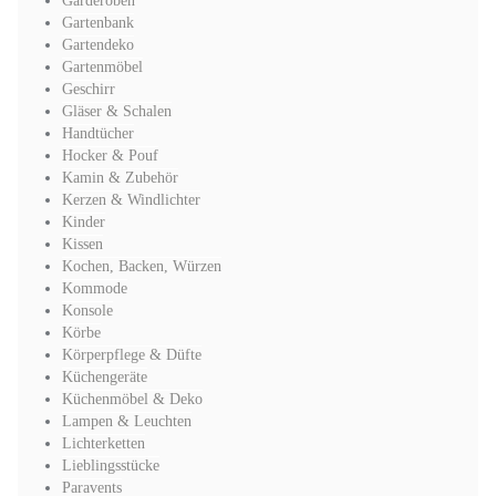
Garderoben
Gartenbank
Gartendeko
Gartenmöbel
Geschirr
Gläser & Schalen
Handtücher
Hocker & Pouf
Kamin & Zubehör
Kerzen & Windlichter
Kinder
Kissen
Kochen, Backen, Würzen
Kommode
Konsole
Körbe
Körperpflege & Düfte
Küchengeräte
Küchenmöbel & Deko
Lampen & Leuchten
Lichterketten
Lieblingsstücke
Paravents