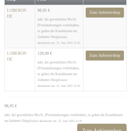
LOBERON
98,95 €
Zum Anbietershop
DE
inkl. der gesetzlichen MwSt.
(Preisänderungen vorbehalten,
es gelten die Konditionen im
Anbieter-Shop)
Zuletzt
aktualisiert am: 25. Juni 2025 15:41
LOBERON
128,00 €
Zum Anbietershop
DE
inkl. der gesetzlichen MwSt.
(Preisänderungen vorbehalten,
es gelten die Konditionen im
Anbieter-Shop)
Zuletzt
aktualisiert am: 25. Juni 2025 15:41
98,95 €
inkl. der gesetzlichen MwSt. (Preisänderungen vorbehalten, es gelten die Konditionen
im Anbieter-Shop)
Zuletzt aktualisiert am: 25. Juni 2025 15:41
Zum Anbietershop