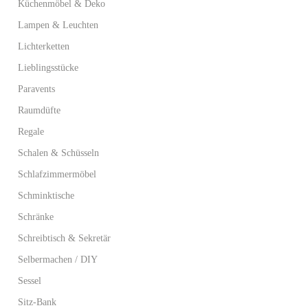
Küchenmöbel & Deko
Lampen & Leuchten
Lichterketten
Lieblingsstücke
Paravents
Raumdüfte
Regale
Schalen & Schüsseln
Schlafzimmermöbel
Schminktische
Schränke
Schreibtisch & Sekretär
Selbermachen / DIY
Sessel
Sitz-Bank