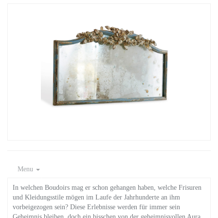
Menu
In welchen Boudoirs mag er schon gehangen haben, welche Frisuren
und Kleidungsstile mögen im Laufe der Jahrhunderte an ihm
vorbeigezogen sein? Diese Erlebnisse werden für immer sein
Geheimnis bleiben, doch ein bisschen von der geheimnisvollen Aura