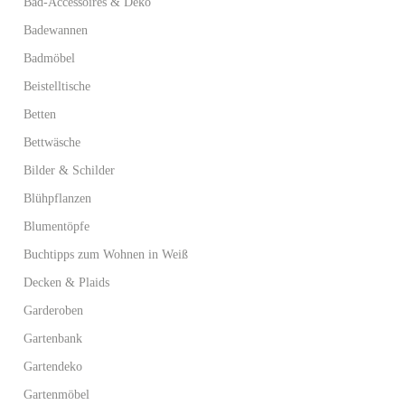
Bad-Accessoires & Deko
Badewannen
Badmöbel
Beistelltische
Betten
Bettwäsche
Bilder & Schilder
Blühpflanzen
Blumentöpfe
Buchtipps zum Wohnen in Weiß
Decken & Plaids
Garderoben
Gartenbank
Gartendeko
Gartenmöbel