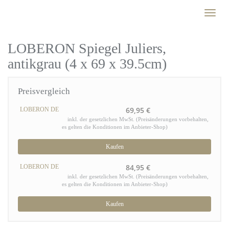
Skip
Toggl
to
naviga
main
content
LOBERON Spiegel Juliers,
antikgrau (4 x 69 x 39.5cm)
Preisvergleich
69,95 €
LOBERON DE
inkl. der gesetzlichen MwSt. (Preisänderungen vorbehalten,
es gelten die Konditionen im Anbieter-Shop)
Kaufen
84,95 €
LOBERON DE
inkl. der gesetzlichen MwSt. (Preisänderungen vorbehalten,
es gelten die Konditionen im Anbieter-Shop)
Kaufen