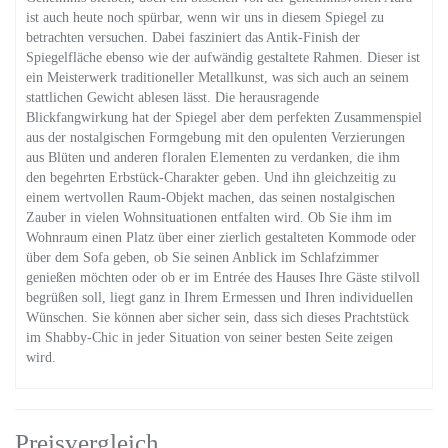
ist auch heute noch spürbar, wenn wir uns in diesem Spiegel zu
betrachten versuchen. Dabei fasziniert das Antik-Finish der
Spiegelfläche ebenso wie der aufwändig gestaltete Rahmen. Dieser ist
ein Meisterwerk traditioneller Metallkunst, was sich auch an seinem
stattlichen Gewicht ablesen lässt. Die herausragende
Blickfangwirkung hat der Spiegel aber dem perfekten Zusammenspiel
aus der nostalgischen Formgebung mit den opulenten Verzierungen
aus Blüten und anderen floralen Elementen zu verdanken, die ihm
den begehrten Erbstück-Charakter geben. Und ihn gleichzeitig zu
einem wertvollen Raum-Objekt machen, das seinen nostalgischen
Zauber in vielen Wohnsituationen entfalten wird. Ob Sie ihm im
Wohnraum einen Platz über einer zierlich gestalteten Kommode oder
über dem Sofa geben, ob Sie seinen Anblick im Schlafzimmer
genießen möchten oder ob er im Entrée des Hauses Ihre Gäste stilvoll
begrüßen soll, liegt ganz in Ihrem Ermessen und Ihren individuellen
Wünschen. Sie können aber sicher sein, dass sich dieses Prachtstück
im Shabby-Chic in jeder Situation von seiner besten Seite zeigen
wird.
Preisvergleich