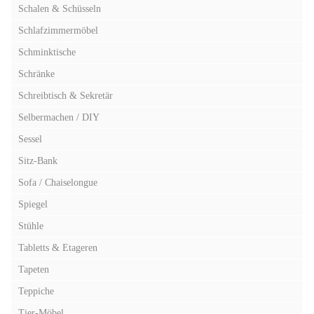
Schalen & Schüsseln
Schlafzimmermöbel
Schminktische
Schränke
Schreibtisch & Sekretär
Selbermachen / DIY
Sessel
Sitz-Bank
Sofa / Chaiselongue
Spiegel
Stühle
Tabletts & Etageren
Tapeten
Teppiche
Tier-Möbel