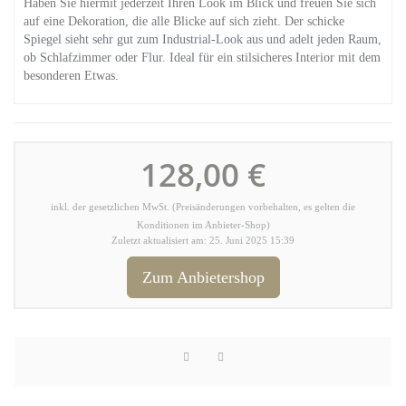
Haben Sie hiermit jederzeit Ihren Look im Blick und freuen Sie sich
auf eine Dekoration, die alle Blicke auf sich zieht. Der schicke
Spiegel sieht sehr gut zum Industrial-Look aus und adelt jeden Raum,
ob Schlafzimmer oder Flur. Ideal für ein stilsicheres Interior mit dem
besonderen Etwas.
128,00 €
inkl. der gesetzlichen MwSt. (Preisänderungen vorbehalten, es gelten die
Konditionen im Anbieter-Shop)
Zuletzt aktualisiert am: 25. Juni 2025 15:39
Zum Anbietershop