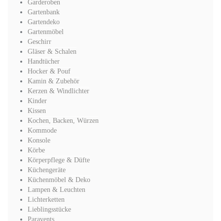
Garderoben
Gartenbank
Gartendeko
Gartenmöbel
Geschirr
Gläser & Schalen
Handtücher
Hocker & Pouf
Kamin & Zubehör
Kerzen & Windlichter
Kinder
Kissen
Kochen, Backen, Würzen
Kommode
Konsole
Körbe
Körperpflege & Düfte
Küchengeräte
Küchenmöbel & Deko
Lampen & Leuchten
Lichterketten
Lieblingsstücke
Paravents