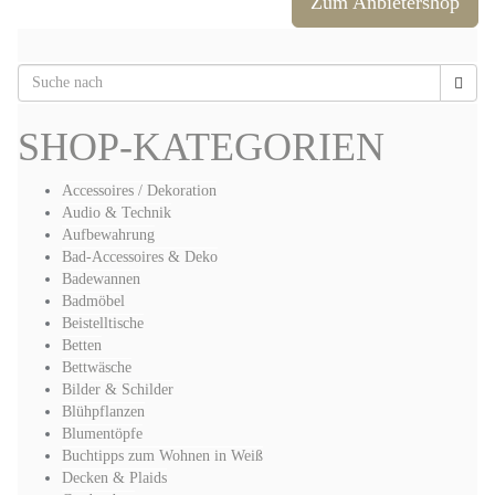
Zum Anbietershop
SHOP-KATEGORIEN
Accessoires / Dekoration
Audio & Technik
Aufbewahrung
Bad-Accessoires & Deko
Badewannen
Badmöbel
Beistelltische
Betten
Bettwäsche
Bilder & Schilder
Blühpflanzen
Blumentöpfe
Buchtipps zum Wohnen in Weiß
Decken & Plaids