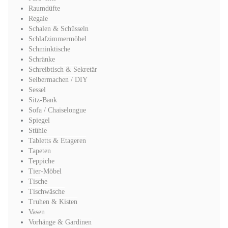
Raumdüfte
Regale
Schalen & Schüsseln
Schlafzimmermöbel
Schminktische
Schränke
Schreibtisch & Sekretär
Selbermachen / DIY
Sessel
Sitz-Bank
Sofa / Chaiselongue
Spiegel
Stühle
Tabletts & Etageren
Tapeten
Teppiche
Tier-Möbel
Tische
Tischwäsche
Truhen & Kisten
Vasen
Vorhänge & Gardinen