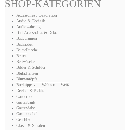
SHOP-KATEGORIEN
Accessoires / Dekoration
Audio & Technik
Aufbewahrung
Bad-Accessoires & Deko
Badewannen
Badmöbel
Beistelltische
Betten
Bettwäsche
Bilder & Schilder
Blühpflanzen
Blumentöpfe
Buchtipps zum Wohnen in Weiß
Decken & Plaids
Garderoben
Gartenbank
Gartendeko
Gartenmöbel
Geschirr
Gläser & Schalen