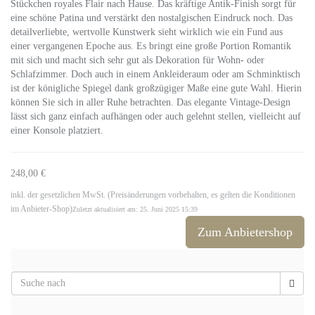
Stückchen royales Flair nach Hause. Das kräftige Antik-Finish sorgt für
eine schöne Patina und verstärkt den nostalgischen Eindruck noch. Das
detailverliebte, wertvolle Kunstwerk sieht wirklich wie ein Fund aus
einer vergangenen Epoche aus. Es bringt eine große Portion Romantik
mit sich und macht sich sehr gut als Dekoration für Wohn- oder
Schlafzimmer. Doch auch in einem Ankleideraum oder am Schminktisch
ist der königliche Spiegel dank großzügiger Maße eine gute Wahl. Hierin
können Sie sich in aller Ruhe betrachten. Das elegante Vintage-Design
lässt sich ganz einfach aufhängen oder auch gelehnt stellen, vielleicht auf
einer Konsole platziert.
248,00 €
inkl. der gesetzlichen MwSt. (Preisänderungen vorbehalten, es gelten die Konditionen
im Anbieter-Shop)
Zuletzt aktualisiert am: 25. Juni 2025 15:39
Zum Anbietershop