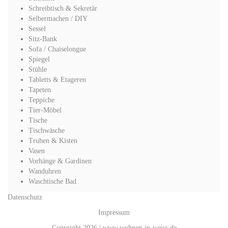
Schreibtisch & Sekretär
Selbermachen / DIY
Sessel
Sitz-Bank
Sofa / Chaiselongue
Spiegel
Stühle
Tabletts & Etageren
Tapeten
Teppiche
Tier-Möbel
Tische
Tischwäsche
Truhen & Kisten
Vasen
Vorhänge & Gardinen
Wanduhren
Waschtische Bad
Datenschutz
Impressum
Copyright 2026 | www.wohnen-in-weiss.de