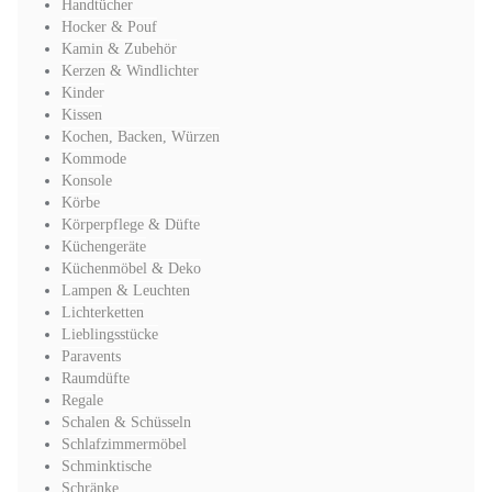
Handtücher
Hocker & Pouf
Kamin & Zubehör
Kerzen & Windlichter
Kinder
Kissen
Kochen, Backen, Würzen
Kommode
Konsole
Körbe
Körperpflege & Düfte
Küchengeräte
Küchenmöbel & Deko
Lampen & Leuchten
Lichterketten
Lieblingsstücke
Paravents
Raumdüfte
Regale
Schalen & Schüsseln
Schlafzimmermöbel
Schminktische
Schränke