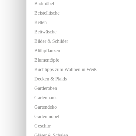
Badmöbel
Beistelltische
Betten
Bettwäsche
Bilder & Schilder
Blühpflanzen
Blumentöpfe
Buchtipps zum Wohnen in Weiß
Decken & Plaids
Garderoben
Gartenbank
Gartendeko
Gartenmöbel
Geschirr
Gläser & Schalen