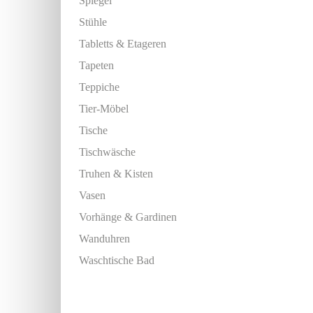
Spiegel
Stühle
Tabletts & Etageren
Tapeten
Teppiche
Tier-Möbel
Tische
Tischwäsche
Truhen & Kisten
Vasen
Vorhänge & Gardinen
Wanduhren
Waschtische Bad