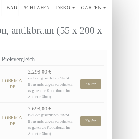
E
BAD
SCHLAFEN
DEKO
GARTEN
, antikbraun (55 x 200 x
Preisvergleich
2.298,00 €
inkl. der gesetzlichen MwSt.
LOBERON
Kaufen
(Preisänderungen vorbehalten,
DE
es gelten die Konditionen im
Anbieter-Shop)
2.698,00 €
inkl. der gesetzlichen MwSt.
LOBERON
Kaufen
(Preisänderungen vorbehalten,
DE
es gelten die Konditionen im
Anbieter-Shop)