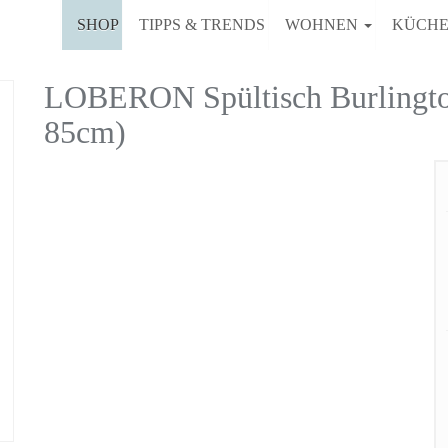
SHOP
TIPPS & TRENDS
WOHNEN
KÜCH
LOBERON Spültisch Burlington
85cm)