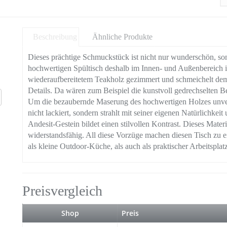
Beschreibung
Ähnliche Produkte
Dieses prächtige Schmuckstück ist nicht nur wunderschön, son
hochwertigen Spültisch deshalb im Innen- und Außenbereich ih
wiederaufbereitetem Teakholz gezimmert und schmeichelt dem 
Details. Da wären zum Beispiel die kunstvoll gedrechselten Bei
Um die bezaubernde Maserung des hochwertigen Holzes unverf
nicht lackiert, sondern strahlt mit seiner eigenen Natürlichk
Andesit-Gestein bildet einen stilvollen Kontrast. Dieses Mater
widerstandsfähig. All diese Vorzüge machen diesen Tisch zu e
als kleine Outdoor-Küche, als auch als praktischer Arbeitsplatz
Preisvergleich
Shop
Preis