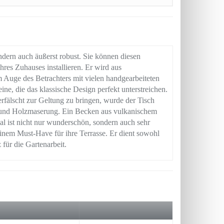
dern auch äußerst robust. Sie können diesen
res Zuhauses installieren. Er wird aus
Auge des Betrachters mit vielen handgearbeiteten
ne, die das klassische Design perfekt unterstreichen.
älscht zur Geltung zu bringen, wurde der Tisch
eit und Holzmaserung. Ein Becken aus vulkanischem
ial ist nicht nur wunderschön, sondern auch sehr
inem Must-Have für ihre Terrasse. Er dient sowohl
 für die Gartenarbeit.