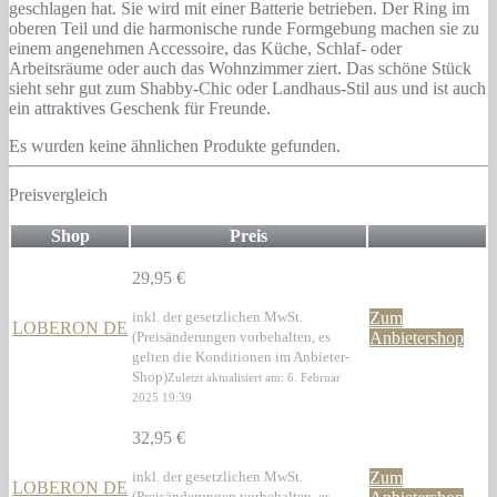
geschlagen hat. Sie wird mit einer Batterie betrieben. Der Ring im
oberen Teil und die harmonische runde Formgebung machen sie zu
einem angenehmen Accessoire, das Küche, Schlaf- oder
Arbeitsräume oder auch das Wohnzimmer ziert. Das schöne Stück
sieht sehr gut zum Shabby-Chic oder Landhaus-Stil aus und ist auch
ein attraktives Geschenk für Freunde.
Es wurden keine ähnlichen Produkte gefunden.
Preisvergleich
Shop
Preis
29,95 €
inkl. der gesetzlichen MwSt.
Zum
LOBERON DE
(Preisänderungen vorbehalten, es
Anbietershop
gelten die Konditionen im Anbieter-
Shop)
Zuletzt aktualisiert am: 6. Februar
2025 19:39
32,95 €
inkl. der gesetzlichen MwSt.
Zum
LOBERON DE
(Preisänderungen vorbehalten, es