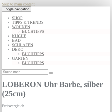
Skip to main content
Toggle navigation
SHOP
TIPPS & TRENDS
WOHNEN
BUCHTIPPS
KÜCHE
BAD
SCHLAFEN
DEKO
BUCHTIPPS
GARTEN
BUCHTIPPS
LOBERON Uhr Barbe, silber
(25cm)
Preisvergleich