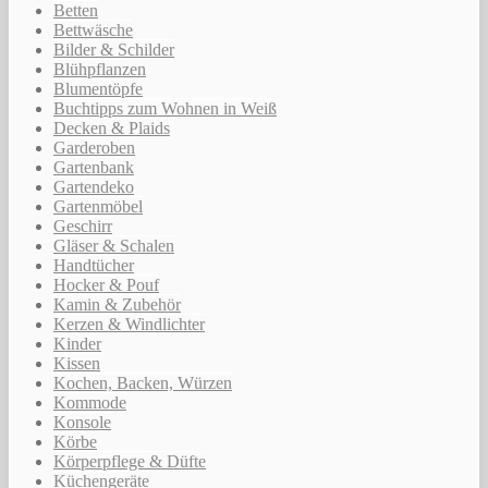
Betten
Bettwäsche
Bilder & Schilder
Blühpflanzen
Blumentöpfe
Buchtipps zum Wohnen in Weiß
Decken & Plaids
Garderoben
Gartenbank
Gartendeko
Gartenmöbel
Geschirr
Gläser & Schalen
Handtücher
Hocker & Pouf
Kamin & Zubehör
Kerzen & Windlichter
Kinder
Kissen
Kochen, Backen, Würzen
Kommode
Konsole
Körbe
Körperpflege & Düfte
Küchengeräte