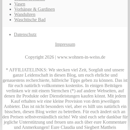
Vasen
Vorhänge & Gardinen
Wanduhren
Waschtische Bad
Datenschutz
Impressum
Copyright 2026 | www.wohnen-in-weiss.de
* AFFILIATELINKS: Wir stecken viel Zeit, Sorgfalt und unsere
ganze Leidenschaft in diesen Blog, um euch ehrliche und
genauestens recherchierte, hilfreiche Tipps geben zu können. Das ist
für euch natürlich vollkommen kostenlos. In einigen Beiträgen
verlinken wir mit einem Sternchen (*) auf andere Webseiten, auf
denen ihr Produkte oder Dienstleistungen kaufen könnt. Mit jedem
Kauf erhalten wir eine kleine Provision von dem jeweiligen
Anbieter. Das ist nicht besonders viel, aber es hilft uns natürlich ein
bisschen, diesen Blog weiter zu betreiben. Für euch ändert sich an
den Preisen selbstverständlich nichts! Wir sind euch sehr dankbar für
jegliche Unterstützung und freuen uns auch über eure Kommentare
und Anmerkungen! Eure Claudia und Siegbert Mattheis