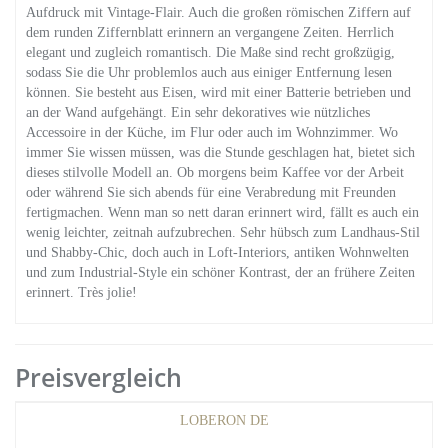
Aufdruck mit Vintage-Flair. Auch die großen römischen Ziffern auf
dem runden Ziffernblatt erinnern an vergangene Zeiten. Herrlich
elegant und zugleich romantisch. Die Maße sind recht großzügig,
sodass Sie die Uhr problemlos auch aus einiger Entfernung lesen
können. Sie besteht aus Eisen, wird mit einer Batterie betrieben und
an der Wand aufgehängt. Ein sehr dekoratives wie nützliches
Accessoire in der Küche, im Flur oder auch im Wohnzimmer. Wo
immer Sie wissen müssen, was die Stunde geschlagen hat, bietet sich
dieses stilvolle Modell an. Ob morgens beim Kaffee vor der Arbeit
oder während Sie sich abends für eine Verabredung mit Freunden
fertigmachen. Wenn man so nett daran erinnert wird, fällt es auch ein
wenig leichter, zeitnah aufzubrechen. Sehr hübsch zum Landhaus-Stil
und Shabby-Chic, doch auch in Loft-Interiors, antiken Wohnwelten
und zum Industrial-Style ein schöner Kontrast, der an frühere Zeiten
erinnert. Très jolie!
Preisvergleich
LOBERON DE