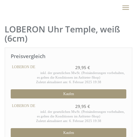
Skip
Toggl
to
naviga
main
content
LOBERON Uhr Temple, weiß
(6cm)
Preisvergleich
29,95 €
LOBERON DE
inkl. der gesetzlichen MwSt. (Preisänderungen vorbehalten,
es gelten die Konditionen im Anbieter-Shop)
Zuletzt aktualisiert am: 6. Februar 2025 19:38
Kaufen
29,95 €
LOBERON DE
inkl. der gesetzlichen MwSt. (Preisänderungen vorbehalten,
es gelten die Konditionen im Anbieter-Shop)
Zuletzt aktualisiert am: 6. Februar 2025 19:38
Kaufen