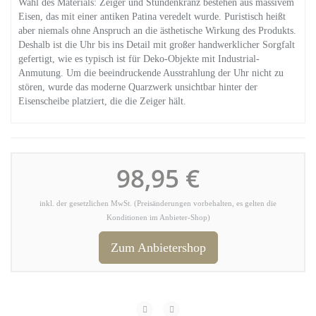
Wahl des Materials: Zeiger und Stundenkranz bestehen aus massivem
Eisen, das mit einer antiken Patina veredelt wurde. Puristisch heißt
aber niemals ohne Anspruch an die ästhetische Wirkung des Produkts.
Deshalb ist die Uhr bis ins Detail mit großer handwerklicher Sorgfalt
gefertigt, wie es typisch ist für Deko-Objekte mit Industrial-
Anmutung. Um die beeindruckende Ausstrahlung der Uhr nicht zu
stören, wurde das moderne Quarzwerk unsichtbar hinter der
Eisenscheibe platziert, die die Zeiger hält.
98,95 €
inkl. der gesetzlichen MwSt. (Preisänderungen vorbehalten, es gelten die
Konditionen im Anbieter-Shop)
Zum Anbietershop