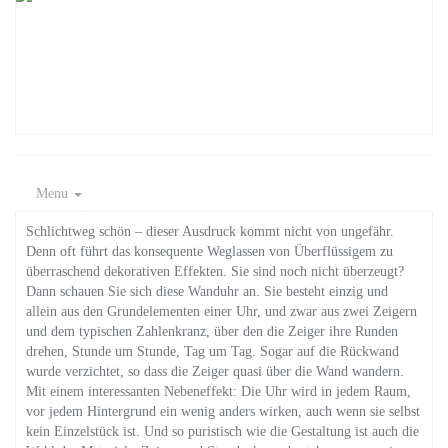
Menu
Schlichtweg schön – dieser Ausdruck kommt nicht von ungefähr.
Denn oft führt das konsequente Weglassen von Überflüssigem zu
überraschend dekorativen Effekten. Sie sind noch nicht überzeugt?
Dann schauen Sie sich diese Wanduhr an. Sie besteht einzig und
allein aus den Grundelementen einer Uhr, und zwar aus zwei Zeigern
und dem typischen Zahlenkranz, über den die Zeiger ihre Runden
drehen, Stunde um Stunde, Tag um Tag. Sogar auf die Rückwand
wurde verzichtet, so dass die Zeiger quasi über die Wand wandern.
Mit einem interessanten Nebeneffekt: Die Uhr wird in jedem Raum,
vor jedem Hintergrund ein wenig anders wirken, auch wenn sie selbst
kein Einzelstück ist. Und so puristisch wie die Gestaltung ist auch die