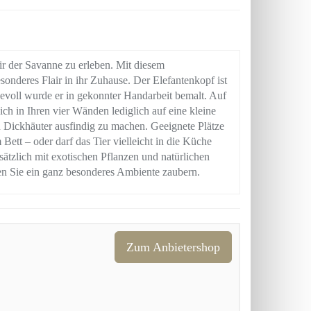
ir der Savanne zu erleben. Mit diesem
nderes Flair in ihr Zuhause. Der Elefantenkopf ist
iebevoll wurde er in gekonnter Handarbeit bemalt. Auf
ch in Ihren vier Wänden lediglich auf eine kleine
n Dickhäuter ausfindig zu machen. Geeignete Plätze
Bett – oder darf das Tier vielleicht in die Küche
ätzlich mit exotischen Pflanzen und natürlichen
en Sie ein ganz besonderes Ambiente zaubern.
Zum Anbietershop