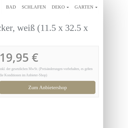
E
BAD
SCHLAFEN
DEKO
GARTEN
, weiß (11.5 x 32.5 x
19,95 €
inkl. der gesetzlichen MwSt. (Preisänderungen vorbehalten, es gelten
die Konditionen im Anbieter-Shop)
Zum Anbietershop