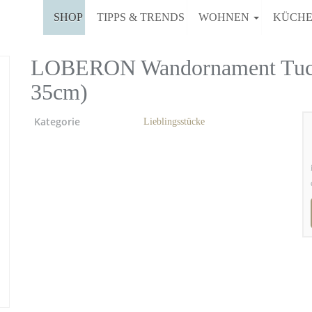
SHOP
TIPPS & TRENDS
WOHNEN
KÜCH
LOBERON Wandornament Tucker
35cm)
Kategorie
Lieblingsstücke