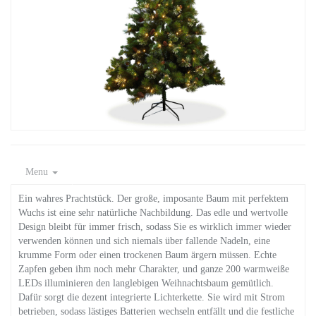
Menu
Ein wahres Prachtstück. Der große, imposante Baum mit perfektem
Wuchs ist eine sehr natürliche Nachbildung. Das edle und wertvolle
Design bleibt für immer frisch, sodass Sie es wirklich immer wieder
verwenden können und sich niemals über fallende Nadeln, eine
krumme Form oder einen trockenen Baum ärgern müssen. Echte
Zapfen geben ihm noch mehr Charakter, und ganze 200 warmweiße
LEDs illuminieren den langlebigen Weihnachtsbaum gemütlich.
Dafür sorgt die dezent integrierte Lichterkette. Sie wird mit Strom
betrieben, sodass lästiges Batterien wechseln entfällt und die festliche