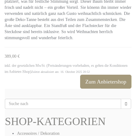
platziert, was für festliche Stimmung sorgt. Dieser Baum bleibt immer
frisch und nadelt nicht – ein großer Vorteil. Sie könenn ihn immer wieder
verwenden und natürlich ganz nach Gusto weihnachtlich schmücken. Die
große Deko-Tanne besteht aus drei Teilen zum Zusammenstecken. Die
Äste sind ausklappbar. Ein Standfuß und der Flachstecker für die
Steckdose sind bereits inklusive. So wird Weihnachten herrlich
stimmungsvoll und wunderbar feierlich.
389,00 €
inkl. der gesetzlichen MwSt. (Preisänderungen vorbehalten, es gelten die Konditionen
im Anbieter-Shop)
Zuletzt aktualisiert am: 16. Oktober 2025 20:52
Zum Anbietershop
SHOP-KATEGORIEN
Accessoires / Dekoration