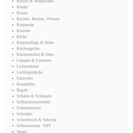
Kerzen & Windlichter
Kinder
Kissen
Kochen, Backen, Würzen
Kommode
Konsole
Körbe
Körperpflege & Düfte
Küchengeräte
Küchenmöbel & Deko
Lampen & Leuchten
Lichterketten
Lieblingsstücke
Paravents
Raumdüfte
Regale
Schalen & Schüsseln
Schlafzimmermöbel
Schminktische
Schränke
Schreibtisch & Sekretär
Selbermachen / DIY
Sessel