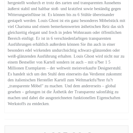
hergestellt wodurch er trotz des zarten und transparenten Aussehens
äußerst stabil und haltbar stoß- und kratzfest sowie beständig gegen
Witterungseinflüsse ist. Es können bis zu 6 Stühle übereinander
gestapelt werden. Louis Ghost ist ein ganz besonderes Möbelstück mit
viel Charisma und einem bemerkenswerten ästhetischen Reiz das sich
gleichzeitig elegant und frech in jeden Wohnraum oder öffentlichen
Bereich einfügt. Er ist in 6 verschiedenfarbigen transparenten
Ausführungen erhältlich außerdem können Sie ihn auch in einer
besonders edel wirkenden undurchsichtig schwarz-glänzenden oder
weiß-glänzenden Ausführung erhalten. Louis Ghost wird nicht nur zu
einem Bestseller von Kartell sondern ist auch – mit u?ber 1 5
Millionen Exemplaren – der weltweit meistverkaufte Designerstuhl.
Es handelt sich um den Stuhl dem einerseits das Verdienst zukommt
den italienischen Hersteller Kartell zum Weltmarktfu?hrer fu?r
„transparente Möbel“ zu machen. Und dem andererseits – global
gesehen – gelungen ist die Ästhetik der Transparenz salonfähig zu
machen und dabei die ausgezeichneten funktionellen Eigenschaften
Werkstoffs zu entdecken.