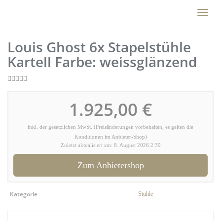
Skip
Toggl
to
naviga
main
content
Louis Ghost 6x Stapelstühle
Kartell Farbe: weissglänzend
1.925,00 €
inkl. der gesetzlichen MwSt. (Preisänderungen vorbehalten, es gelten die
Konditionen im Anbieter-Shop)
Zuletzt aktualisiert am: 8. August 2026 2:39
Zum Anbietershop
Kategorie
Stühle