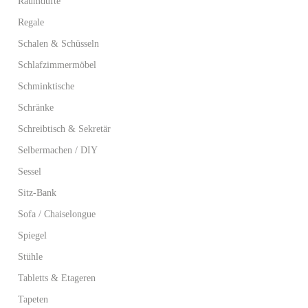
Raumdüfte
Regale
Schalen & Schüsseln
Schlafzimmermöbel
Schminktische
Schränke
Schreibtisch & Sekretär
Selbermachen / DIY
Sessel
Sitz-Bank
Sofa / Chaiselongue
Spiegel
Stühle
Tabletts & Etageren
Tapeten