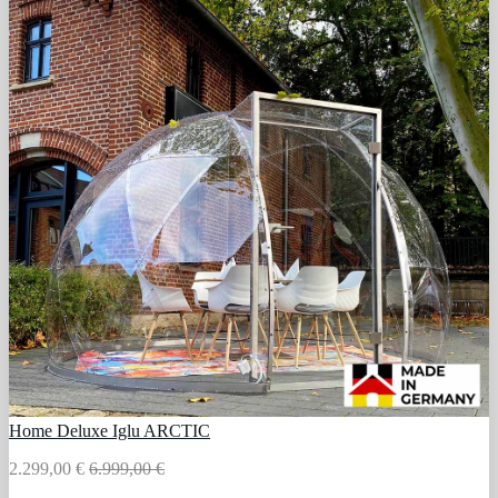
Home Deluxe Iglu ARCTIC
2.299,00 €
6.999,00 €