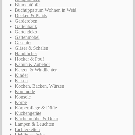
Blumentöpfe
Buchtipps zum Wohnen in Weiß
Decken & Plaids
Garderoben
Gartenbank
Gartendeko
Gartenmöbel
Geschirr
Gläser & Schalen
Handtücher
Hocker & Pouf
Kamin & Zubehör
Kerzen & Windlichter
Kinder
Kissen
Kochen, Backen, Würzen
Kommode
Konsole
Körbe
Körperpflege & Düfte
Küchengeräte
Küchenmöbel & Deko
Lampen & Leuchten
Lichterketten
Lieblingsstücke