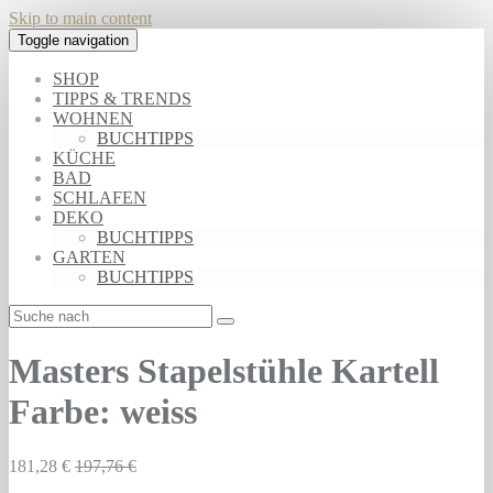
Skip to main content
Toggle navigation
SHOP
TIPPS & TRENDS
WOHNEN
BUCHTIPPS
KÜCHE
BAD
SCHLAFEN
DEKO
BUCHTIPPS
GARTEN
BUCHTIPPS
Masters Stapelstühle Kartell
Farbe: weiss
181,28 €
197,76 €