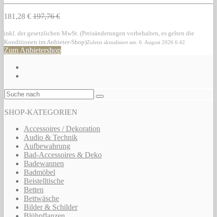
181,28 €
197,76 €
inkl. der gesetzlichen MwSt. (Preisänderungen vorbehalten, es gelten die
Konditionen im Anbieter-Shop)
Zuletzt aktualisiert am: 6. August 2026 6:42
Zum Anbietershop
SHOP-KATEGORIEN
Accessoires / Dekoration
Audio & Technik
Aufbewahrung
Bad-Accessoires & Deko
Badewannen
Badmöbel
Beistelltische
Betten
Bettwäsche
Bilder & Schilder
Blühpflanzen