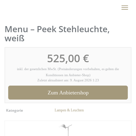
Skip
Toggl
to
naviga
main
content
Menu – Peek Stehleuchte,
weiß
525,00 €
inkl. der gesetzlichen MwSt. (Preisänderungen vorbehalten, es gelten die
Konditionen im Anbieter-Shop)
Zuletzt aktualisiert am: 9. August 2026 1:23
Zum Anbietershop
Kategorie
Lampen & Leuchten