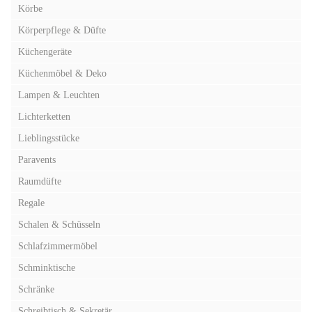
Körbe
Körperpflege & Düfte
Küchengeräte
Küchenmöbel & Deko
Lampen & Leuchten
Lichterketten
Lieblingsstücke
Paravents
Raumdüfte
Regale
Schalen & Schüsseln
Schlafzimmermöbel
Schminktische
Schränke
Schreibtisch & Sekretär