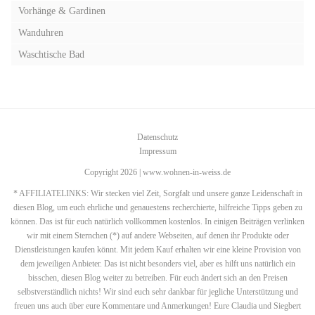
Vorhänge & Gardinen
Wanduhren
Waschtische Bad
Datenschutz
Impressum
Copyright 2026 | www.wohnen-in-weiss.de
* AFFILIATELINKS: Wir stecken viel Zeit, Sorgfalt und unsere ganze Leidenschaft in
diesen Blog, um euch ehrliche und genauestens recherchierte, hilfreiche Tipps geben zu
können. Das ist für euch natürlich vollkommen kostenlos. In einigen Beiträgen verlinken
wir mit einem Sternchen (*) auf andere Webseiten, auf denen ihr Produkte oder
Dienstleistungen kaufen könnt. Mit jedem Kauf erhalten wir eine kleine Provision von
dem jeweiligen Anbieter. Das ist nicht besonders viel, aber es hilft uns natürlich ein
bisschen, diesen Blog weiter zu betreiben. Für euch ändert sich an den Preisen
selbstverständlich nichts! Wir sind euch sehr dankbar für jegliche Unterstützung und
freuen uns auch über eure Kommentare und Anmerkungen! Eure Claudia und Siegbert