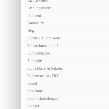
Lichterketten
Lieblingsstücke
Paravents
Raumdüfte
Regale
Schalen & Schüsseln
Schlafzimmermöbel
Schminktische
Schränke
Schreibtisch & Sekretär
Selbermachen / DIY
Sessel
Sitz-Bank
Sofa / Chaiselongue
Spiegel