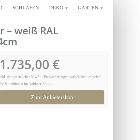
D
SCHLAFEN
DEKO
GARTEN
r – weiß RAL
74cm
1.735,00 €
inkl. der gesetzlichen MwSt. (Preisänderungen vorbehalten, es gelten
die Konditionen im Anbieter-Shop)
Zum Anbietershop