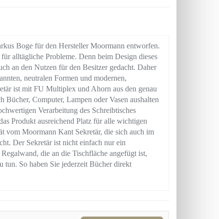
rkus Boge für den Hersteller Moormann entworfen.
 für alltägliche Probleme. Denn beim Design dieses
uch an den Nutzen für den Besitzer gedacht. Daher
ekannten, neutralen Formen und modernen,
etär ist mit FU Multiplex und Ahorn aus den genau
urch Bücher, Computer, Lampen oder Vasen aushalten
ochwertigen Verarbeitung des Schreibtisches
as Produkt ausreichend Platz für alle wichtigen
tät vom Moormann Kant Sekretär, die sich auch im
ht. Der Sekretär ist nicht einfach nur ein
 Regalwand, die an die Tischfläche angefügt ist,
u tun. So haben Sie jederzeit Bücher direkt