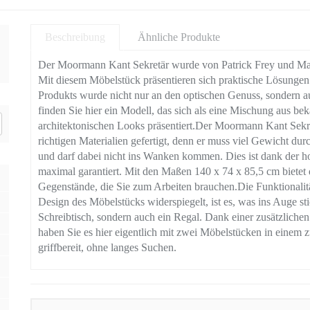
Beschreibung
Ähnliche Produkte
Der Moormann Kant Sekretär wurde von Patrick Frey und Ma
Mit diesem Möbelstück präsentieren sich praktische Lösungen
Produkts wurde nicht nur an den optischen Genuss, sondern a
finden Sie hier ein Modell, das sich als eine Mischung aus b
architektonischen Looks präsentiert.Der Moormann Kant Sekr
richtigen Materialien gefertigt, denn er muss viel Gewicht d
und darf dabei nicht ins Wanken kommen. Dies ist dank der h
maximal garantiert. Mit den Maßen 140 x 74 x 85,5 cm bietet d
Gegenstände, die Sie zum Arbeiten brauchen.Die Funktionali
Design des Möbelstücks widerspiegelt, ist es, was ins Auge stic
Schreibtisch, sondern auch ein Regal. Dank einer zusätzlichen
haben Sie es hier eigentlich mit zwei Möbelstücken in einem z
griffbereit, ohne langes Suchen.