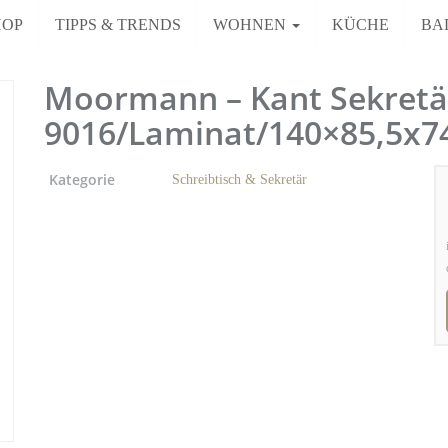
HOP
TIPPS & TRENDS
WOHNEN
KÜCHE
BA
Moormann – Kant Sekretä
9016/Laminat/140×85,5x
Kategorie
Schreibtisch & Sekretär