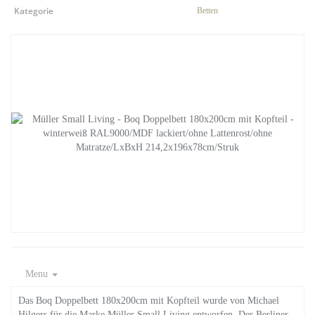
Kategorie
Betten
Menu
Das Boq Doppelbett 180x200cm mit Kopfteil wurde von Michael
Hilgers für die Marke Müller Small Living entworfen. Der Berliner