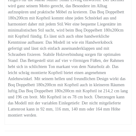
wird ganz seinem Motto gerecht, das Besondere im Alltag
aufzuspüren und praktische Möbel zu kreieren. Das Boq Doppelbett
180x200cm mit Kopfteil kommt ohne jeden Schnörkel aus und
harmoniert daher mit jedem Stil.Wer eine bequeme Liegestätte im
minimalistischen Stil sucht, wird beim Boq Doppelbett 180x200cm
mit Kopfteil fündig. Es lässt sich auch ohne handwerkliche
Kenntnisse aufbauen: Das Modell ist wie ein Handwerksbock
gefertigt und lässt sich einfach auseinanderklappen und mit
Schrauben fixieren. Stabile Holzverbindung sorgen für optimalen
Stand. Das Bettgestell sitzt auf vier v-förmigen Füßen, der Rahmen
hebt sich in schlichtem Ton markant von dem Naturholz ab. Das
leicht schräg montierte Kopfteil bietet einen angenehmen
Anlehnwinkel. Mit seinem hellen und freundlichen Design wirkt das
Boq Doppelbett 180x200cm mit Kopfteil auch in kleineren Räumen
luftig.Das Boq Doppelbett 180x200cm mit Kopfteil ist 214,2 cm lang
und 196 cm breit. Mit Kopfteil ist es 78 cm hoch. Überzeugen kann
das Modell mit der variablen Einlegetiefe: Der nicht mitgelieferte
Lattenrost kann in 92 mm, 116 mm, 140 mm oder 164 mm Höhe
montiert werden.