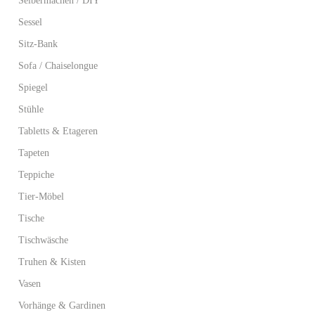
Selbermachen / DIY
Sessel
Sitz-Bank
Sofa / Chaiselongue
Spiegel
Stühle
Tabletts & Etageren
Tapeten
Teppiche
Tier-Möbel
Tische
Tischwäsche
Truhen & Kisten
Vasen
Vorhänge & Gardinen