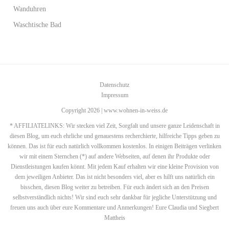
Wanduhren
Waschtische Bad
Datenschutz
Impressum
Copyright 2026 | www.wohnen-in-weiss.de
* AFFILIATELINKS: Wir stecken viel Zeit, Sorgfalt und unsere ganze Leidenschaft in
diesen Blog, um euch ehrliche und genauestens recherchierte, hilfreiche Tipps geben zu
können. Das ist für euch natürlich vollkommen kostenlos. In einigen Beiträgen verlinken
wir mit einem Sternchen (*) auf andere Webseiten, auf denen ihr Produkte oder
Dienstleistungen kaufen könnt. Mit jedem Kauf erhalten wir eine kleine Provision von
dem jeweiligen Anbieter. Das ist nicht besonders viel, aber es hilft uns natürlich ein
bisschen, diesen Blog weiter zu betreiben. Für euch ändert sich an den Preisen
selbstverständlich nichts! Wir sind euch sehr dankbar für jegliche Unterstützung und
freuen uns auch über eure Kommentare und Anmerkungen! Eure Claudia und Siegbert
Mattheis