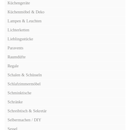
Küchengeräte
Küchenmöbel & Deko
Lampen & Leuchten
Lichterketten
Lieblingsstücke
Paravents
Raumdüfte
Regale
Schalen & Schüsseln
Schlafzimmermöbel
Schminktische
Schränke
Schreibtisch & Sekretär
Selbermachen / DIY
Sessel