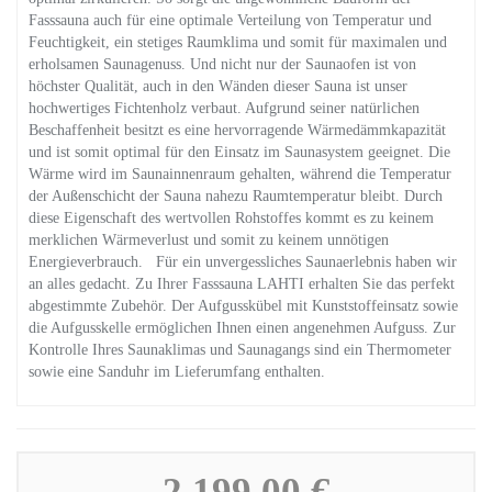
Fasssauna auch für eine optimale Verteilung von Temperatur und
Feuchtigkeit, ein stetiges Raumklima und somit für maximalen und
erholsamen Saunagenuss. Und nicht nur der Saunaofen ist von
höchster Qualität, auch in den Wänden dieser Sauna ist unser
hochwertiges Fichtenholz verbaut. Aufgrund seiner natürlichen
Beschaffenheit besitzt es eine hervorragende Wärmedämmkapazität
und ist somit optimal für den Einsatz im Saunasystem geeignet. Die
Wärme wird im Saunainnenraum gehalten, während die Temperatur
der Außenschicht der Sauna nahezu Raumtemperatur bleibt. Durch
diese Eigenschaft des wertvollen Rohstoffes kommt es zu keinem
merklichen Wärmeverlust und somit zu keinem unnötigen
Energieverbrauch. Für ein unvergessliches Saunaerlebnis haben wir
an alles gedacht. Zu Ihrer Fasssauna LAHTI erhalten Sie das perfekt
abgestimmte Zubehör. Der Aufgusskübel mit Kunststoffeinsatz sowie
die Aufgusskelle ermöglichen Ihnen einen angenehmen Aufguss. Zur
Kontrolle Ihres Saunaklimas und Saunagangs sind ein Thermometer
sowie eine Sanduhr im Lieferumfang enthalten.
2.199,00 €