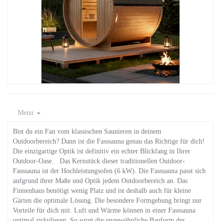
Menu
Bist du ein Fan vom klassischen Saunieren in deinem
Outdoorbereich? Dann ist die Fasssauna genau das Richtige für dich!
Die einzigartige Optik ist definitiv ein echter Blickfang in Ihrer
Outdoor-Oase. Das Kernstück dieser traditionellen Outdoor-
Fasssauna ist der Hochleistungsofen (6 kW). Die Fasssauna passt sich
aufgrund ihrer Maße und Optik jedem Outdoorbereich an. Das
Finnenhaus benötigt wenig Platz und ist deshalb auch für kleine
Gärten die optimale Lösung. Die besondere Formgebung bringt nur
Vorteile für dich mit. Luft und Wärme können in einer Fasssauna
optimal zirkulieren. So sorgt die ungewöhnliche Bauform der