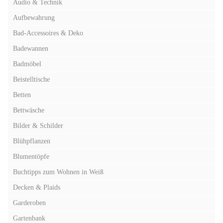
Audio & Technik
Aufbewahrung
Bad-Accessoires & Deko
Badewannen
Badmöbel
Beistelltische
Betten
Bettwäsche
Bilder & Schilder
Blühpflanzen
Blumentöpfe
Buchtipps zum Wohnen in Weiß
Decken & Plaids
Garderoben
Gartenbank