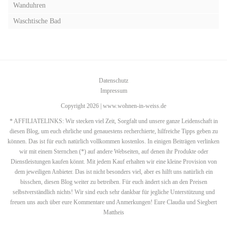
Wanduhren
Waschtische Bad
Datenschutz
Impressum
Copyright 2026 | www.wohnen-in-weiss.de
* AFFILIATELINKS: Wir stecken viel Zeit, Sorgfalt und unsere ganze Leidenschaft in
diesen Blog, um euch ehrliche und genauestens recherchierte, hilfreiche Tipps geben zu
können. Das ist für euch natürlich vollkommen kostenlos. In einigen Beiträgen verlinken
wir mit einem Sternchen (*) auf andere Webseiten, auf denen ihr Produkte oder
Dienstleistungen kaufen könnt. Mit jedem Kauf erhalten wir eine kleine Provision von
dem jeweiligen Anbieter. Das ist nicht besonders viel, aber es hilft uns natürlich ein
bisschen, diesen Blog weiter zu betreiben. Für euch ändert sich an den Preisen
selbstverständlich nichts! Wir sind euch sehr dankbar für jegliche Unterstützung und
freuen uns auch über eure Kommentare und Anmerkungen! Eure Claudia und Siegbert
Mattheis