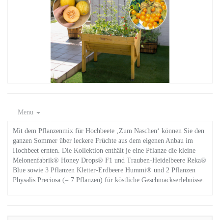
Menu
Mit dem Pflanzenmix für Hochbeete ‚Zum Naschen‘ können Sie den
ganzen Sommer über leckere Früchte aus dem eigenen Anbau im
Hochbeet ernten. Die Kollektion enthält je eine Pflanze die kleine
Melonenfabrik® Honey Drops® F1 und Trauben-Heidelbeere Reka®
Blue sowie 3 Pflanzen Kletter-Erdbeere Hummi® und 2 Pflanzen
Physalis Preciosa (= 7 Pflanzen) für köstliche Geschmackserlebnisse.