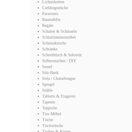
Lichterketten
Lieblingsstücke
Paravents
Raumdüfte
Regale
Schalen & Schüsseln
Schlafzimmermöbel
Schminktische
Schränke
Schreibtisch & Sekretär
Selbermachen / DIY
Sessel
Sitz-Bank
Sofa / Chaiselongue
Spiegel
Stühle
Tabletts & Etageren
Tapeten
Teppiche
Tier-Möbel
Tische
Tischwäsche
Truhen & Kisten