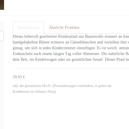
Beschreibung
Ähnliche Produkte
Dieses liebevoll gearbeitete Kinderplaid aus Baumwolle erinnert an h
handgehäkelten Blüten erinnern an Gänseblümchen und verleihen ihm s
genug, um sich in jedes Kinderzimmer einzufügen. Es ist weich, atmu
Einkuscheln nach einem langen Tag voller Abenteuer. Die natürliche 
dem Bett, im Kinderwagen oder im gemütlichen Sessel: Dieses Plaid beg
59,95 €
inkl. der gesetzlichen MwSt. (Preisänderungen vorbehalten, es gelten die
Konditionen im Anbieter-Shop)