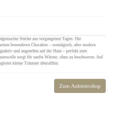
andgemachte Stücke aus vergangenen Tagen. Die
einen besonderen Charakter – nostalgisch, aber modern
ngsaktiv und angenehm auf der Haut – perfekt zum
Baumwolle sorgt für sanfte Wärme, ohne zu beschweren. Auf
leitet kleine Träumer überallhin.
Zum Anbietershop