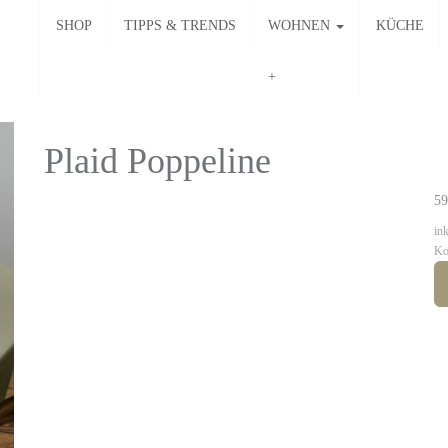
SHOP
TIPPS & TRENDS
WOHNEN
KÜCHE
Plaid Poppeline
59
in
Ko