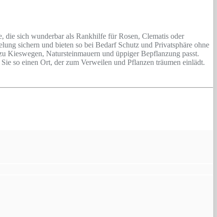
e, die sich wunderbar als Rankhilfe für Rosen, Clematis oder
gelung sichern und bieten so bei Bedarf Schutz und Privatsphäre ohne
t zu Kieswegen, Natursteinmauern und üppiger Bepflanzung passt.
ie so einen Ort, der zum Verweilen und Pflanzen träumen einlädt.