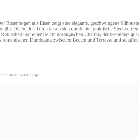
. Der Rosenbogen aus Eisen zeigt eine elegante, geschwungene Silhouett
n gibt. Die beiden Türen lassen sich durch eine praktische Steckverrie
r Robustheit und einem leicht nostalgischen Charme, der besonders gu
s romantischen Durchgang zwischen Beeten und Terrasse und schaffen S
ionen im Anbieter-Shop)