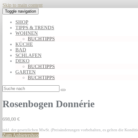
Skip to main content
Toggle navigation
SHOP
TIPPS & TRENDS
WOHNEN
BUCHTIPPS
KÜCHE
BAD
SCHLAFEN
DEKO
BUCHTIPPS
GARTEN
BUCHTIPPS
Rosenbogen Donnérie
698,00 €
inkl. der gesetzlichen MwSt. (Preisänderungen vorbehalten, es gelten die Kondit
Zum Anbietershop