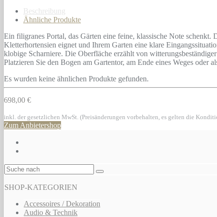
Beschreibung
Ähnliche Produkte
Ein filigranes Portal, das Gärten eine feine, klassische Note schenkt
Kletterhortensien eignet und Ihrem Garten eine klare Eingangssituatio
klobige Scharniere. Die Oberfläche erzählt von witterungsbeständige
Platzieren Sie den Bogen am Gartentor, am Ende eines Weges oder al
Es wurden keine ähnlichen Produkte gefunden.
698,00 €
inkl. der gesetzlichen MwSt. (Preisänderungen vorbehalten, es gelten die Kondit
Zum Anbietershop
SHOP-KATEGORIEN
Accessoires / Dekoration
Audio & Technik