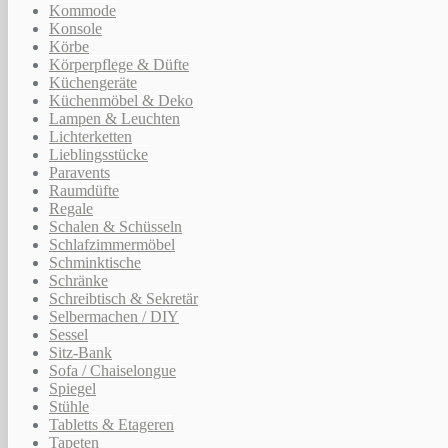
Kommode
Konsole
Körbe
Körperpflege & Düfte
Küchengeräte
Küchenmöbel & Deko
Lampen & Leuchten
Lichterketten
Lieblingsstücke
Paravents
Raumdüfte
Regale
Schalen & Schüsseln
Schlafzimmermöbel
Schminktische
Schränke
Schreibtisch & Sekretär
Selbermachen / DIY
Sessel
Sitz-Bank
Sofa / Chaiselongue
Spiegel
Stühle
Tabletts & Etageren
Tapeten