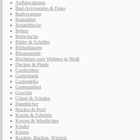
Aufbewahrung
Bad-Accessoires & Deko
Badewannen
Badmöbel
Beistelltische
Betten
Bettwäsche
Bilder & Schilder
Blühpflanzen
Blumentöpfe
Buchtipps zum Wohnen in Weiß
Decken & Plaids
Garderoben
Gartenbank
Gartendeko
Gartenmöbel
Geschirr
Gläser & Schalen
Handtücher
Hocker & Pouf
Kamin & Zubehör
Kerzen & Windlichter
Kinder
Kissen
Kochen, Backen, Würzen