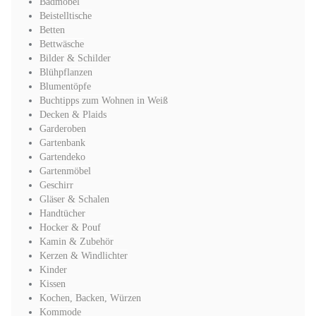
Badmöbel
Beistelltische
Betten
Bettwäsche
Bilder & Schilder
Blühpflanzen
Blumentöpfe
Buchtipps zum Wohnen in Weiß
Decken & Plaids
Garderoben
Gartenbank
Gartendeko
Gartenmöbel
Geschirr
Gläser & Schalen
Handtücher
Hocker & Pouf
Kamin & Zubehör
Kerzen & Windlichter
Kinder
Kissen
Kochen, Backen, Würzen
Kommode