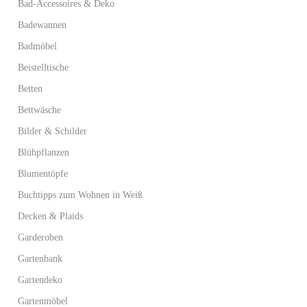
Bad-Accessoires & Deko
Badewannen
Badmöbel
Beistelltische
Betten
Bettwäsche
Bilder & Schilder
Blühpflanzen
Blumentöpfe
Buchtipps zum Wohnen in Weiß
Decken & Plaids
Garderoben
Gartenbank
Gartendeko
Gartenmöbel