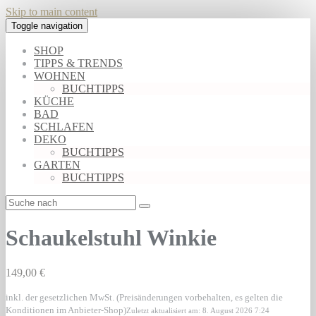
Skip to main content
Toggle navigation
SHOP
TIPPS & TRENDS
WOHNEN
BUCHTIPPS
KÜCHE
BAD
SCHLAFEN
DEKO
BUCHTIPPS
GARTEN
BUCHTIPPS
Schaukelstuhl Winkie
149,00 €
inkl. der gesetzlichen MwSt. (Preisänderungen vorbehalten, es gelten die
Konditionen im Anbieter-Shop)
Zuletzt aktualisiert am: 8. August 2026 7:24