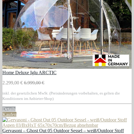
Home Deluxe Iglu ARCTIC
2.299,00 €
6.999,00 €
inkl. der gesetzlichen MwSt. (Preisänderungen vorbehalten, es gelten die
Konditionen im Anbieter-Shop)
Details
Kaufen
Gervasoni – Ghost Out 05 Outdoor Sessel – weiß/Outdoor Stoff