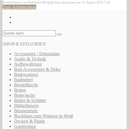
Konditionen im Anbieter-Shop)
Zuletzt aktualisiert am: 8. August 2026 7:24
Zum Anbietershop
SHOP-KATEGORIEN
Accessoires / Dekoration
Audio & Technik
Aufbewahrung
Bad-Accessoires & Deko
Badewannen
Badmöbel
Beistelltische
Betten
Bettwäsche
Bilder & Schilder
Blühpflanzen
Blumentöpfe
Buchtipps zum Wohnen in Weiß
Decken & Plaids
Garderoben