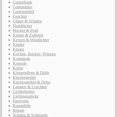
Gartenbank
Gartendeko
Gartenmöbel
Geschirr
Gläser & Schalen
Handtücher
Hocker & Pouf
Kamin & Zubehör
Kerzen & Windlichter
Kinder
Kissen
Kochen, Backen, Würzen
Kommode
Konsole
Körbe
Körperpflege & Düfte
Küchengeräte
Küchenmöbel & Deko
Lampen & Leuchten
Lichterketten
Lieblingsstücke
Paravents
Raumdüfte
Regale
Schalen & Schüsseln