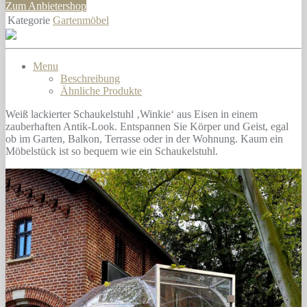
Zum Anbietershop
Kategorie
Gartenmöbel
Menu
Beschreibung
Ähnliche Produkte
Weiß lackierter Schaukelstuhl ‚Winkie‘ aus Eisen in einem
zauberhaften Antik-Look. Entspannen Sie Körper und Geist, egal
ob im Garten, Balkon, Terrasse oder in der Wohnung. Kaum ein
Möbelstück ist so bequem wie ein Schaukelstuhl.